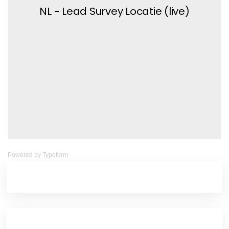
Powered by
Typeform