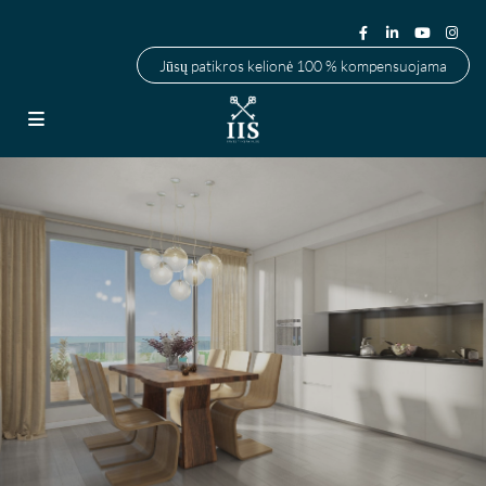
Jūsų patikros kelionė 100 % kompensuojama