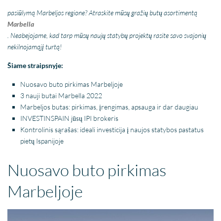
pasiūlymą Marbeljos regione?
Atraskite mūsų gražių butų asortimentą
Marbella
. Neabejojame, kad tarp mūsų naujų statybų projektų rasite savo svajonių
nekilnojamąjį turtą!
Šiame straipsnyje:
Nuosavo buto pirkimas Marbeljoje
3 nauji butai Marbella 2022
Marbeljos butas: pirkimas, įrengimas, apsauga ir dar daugiau
INVESTINSPAIN jūsų IPI brokeris
Kontrolinis sąrašas: ideali investicija į naujos statybos pastatus
pietų Ispanijoje
Nuosavo buto pirkimas
Marbeljoje