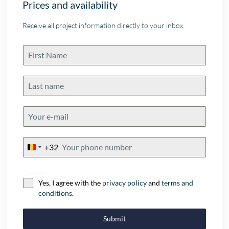
Prices and availability
Receive all project information directly to your inbox.
+32
Belgium
+32
Consent
Yes, I agree with the
privacy policy
and
terms and
conditions
.
Submit