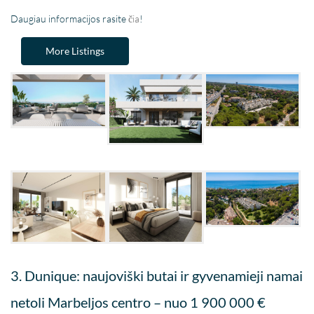
Daugiau informacijos rasite
čia
!
More Listings
3. Dunique: naujoviški butai ir gyvenamieji namai
netoli Marbeljos centro – nuo 1 900 000 €