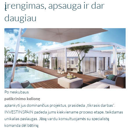
įrengimas, apsauga ir dar
daugiau
Po neskubaus
patikrinimo kelionę
aplankyti jus dominančius projektus, prasideda „tikrasis darbas”.
INVESTINSPAIN padeda jums kiekviename proceso etape, teikdamas
unikalias paslaugas. Jūsų vardu konsultuojamės su specialistų
komanda dėl būtinų