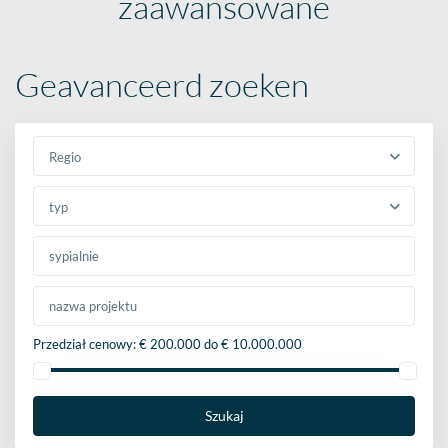
zaawansowane
Geavanceerd zoeken
Regio
typ
Przedział cenowy:
€ 200.000 do € 10.000.000
Szukaj