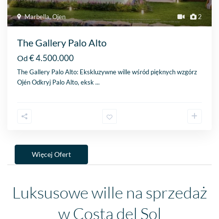
Marbella
,
Ojen
2
The Gallery Palo Alto
€ 4.500.000
Od
The Gallery Palo Alto: Ekskluzywne wille wśród pięknych wzgórz
Ojén Odkryj Palo Alto, eksk
...
Więcej Ofert
Luksusowe wille na sprzedaż
w Costa del Sol