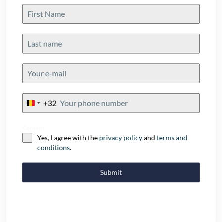
+32
Belgium
+32
Consent
Yes, I agree with the
privacy policy
and
terms and
conditions
.
Submit