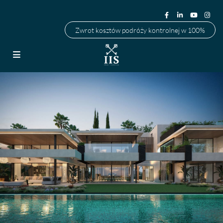
Zwrot kosztów podróży kontrolnej w 100%