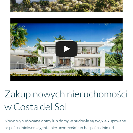
Zakup nowych nieruchomości
w Costa del Sol
Nowo wybudowane domy lub domy w budowie są zwykle kupowane
za pośrednictwem agenta nieruchomości lub bezpośrednio od