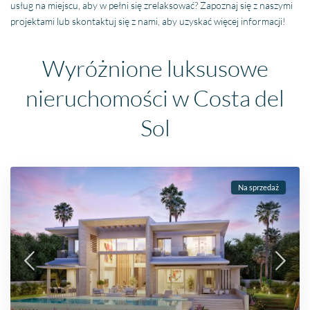
usług na miejscu, aby w pełni się zrelaksować? Zapoznaj się z naszymi
projektami lub skontaktuj się z nami, aby uzyskać więcej informacji!
Wyróżnione luksusowe
nieruchomości w Costa del
Sol
Na sprzedaż