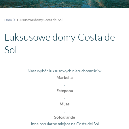
Dom
Luksusowe domy Costa del Sol
Luksusowe domy Costa del
Sol
Nasz wybór luksusowych nieruchomości w
Marbella
,
Estepona
,
Mijas
,
Sotogrande
i inne popularne miejsca na Costa del Sol.