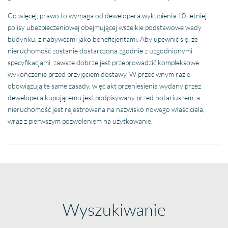
Co więcej, prawo to wymaga od dewelopera wykupienia 10-letniej
polisy ubezpieczeniowej obejmującej wszelkie podstawowe wady
budynku, z nabywcami jako beneficjentami. Aby upewnić się, że
nieruchomość zostanie dostarczona zgodnie z uzgodnionymi
specyfikacjami, zawsze dobrze jest przeprowadzić kompleksowe
wykończenie przed przyjęciem dostawy. W przeciwnym razie
obowiązują te same zasady, więc akt przeniesienia wydany przez
dewelopera kupującemu jest podpisywany przed notariuszem, a
nieruchomość jest rejestrowana na nazwisko nowego właściciela,
wraz z pierwszym pozwoleniem na użytkowanie.
Wyszukiwanie