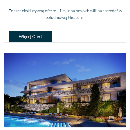
Zobacz ekskluzywną ofertę +1 miliona nowych willi na sprzedaż w
południowej Hiszpanii.
Więcej Ofert