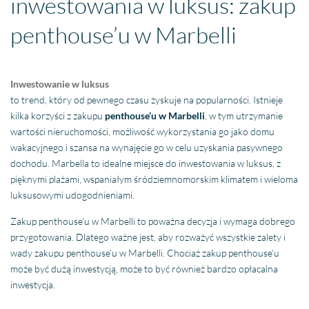
inwestowania w luksus: zakup
penthouse’u w Marbelli
Inwestowanie w luksus
to trend, który od pewnego czasu zyskuje na popularności. Istnieje
kilka korzyści z zakupu
penthouse’u w Marbelli
, w tym utrzymanie
wartości nieruchomości, możliwość wykorzystania go jako domu
wakacyjnego i szansa na wynajęcie go w celu uzyskania pasywnego
dochodu. Marbella to idealne miejsce do inwestowania w luksus, z
pięknymi plażami, wspaniałym śródziemnomorskim klimatem i wieloma
luksusowymi udogodnieniami.
Zakup penthouse’u w Marbelli to poważna decyzja i wymaga dobrego
przygotowania. Dlatego ważne jest, aby rozważyć wszystkie zalety i
wady zakupu penthouse’u w Marbelli. Chociaż zakup penthouse’u
może być dużą inwestycją, może to być również bardzo opłacalna
inwestycja.