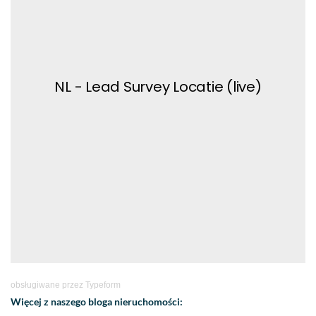
obsługiwane przez
Typeform
Więcej z naszego bloga nieruchomości: