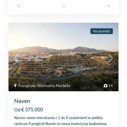
Na sprzedaż
Fuengirola
,
Wschodnia Marbella
14
Naven
€ 375.000
Od
Naven: nowe mieszkania z 1 do 4 sypialniami w pobliżu
centrum Fuengiroli Naven to nowa inwestycja budowlana