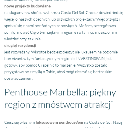
nowe projekty budowlane
na skąpanym w słońcu wybrzeżu Costa Del Sol. Chcesz dowiedzieć się
więcej o naszych obecnych lub przyszłych projektach? Więc przyjdź i
spotkaj się z nami bez żadnych zobowiązań. Możemy szczegółowo
poinformować Cię o tym pięknym regionie i o tym, co musisz o nim
wiedzieć przy zakupie
drugiej rezydencji
jest rozważany. Wkrótce będziesz cieszyć się luksusem na poziomie
bon vivant w tym fantastycznym regionie. INVESTINSPAIN jest
gotowy, aby pomóc Ci spełnić to marzenie. Wszystko zostało
przygotowane z myślą o Tobie, abyś mógł cieszyć się beztroskim
doświadczeniem.
Penthouse Marbella: piękny
region z mnóstwem atrakcji
Ciesz się własnym
luksusowym penthouse’em
na Costa del Sol. Napij