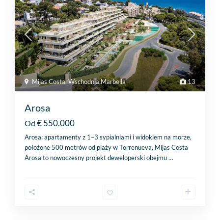
Mijas Costa
,
Wschodnia Marbella
13
Arosa
€ 550.000
Od
Arosa: apartamenty z 1–3 sypialniami i widokiem na morze,
położone 500 metrów od plaży w Torrenueva, Mijas Costa
Arosa to nowoczesny projekt deweloperski obejmu
…