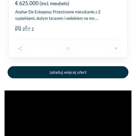
€ 625.000
(incl. meubels)
Azahar De Estepona: Przestronne mieszkanie z 2
sypialniami, dużym tarasem i widokiem na mo
…
2
2
załaduj więcej ofert