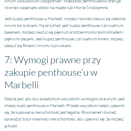
innych luksusowych udogodnień. Większość penthouse’ów oferuje
również wspaniałe widoki na miasto lub Morze Śródziemne.
Jeśli kupisz penthouse w Marbelli, możesz również cieszyć się wieloma
innymi korzyściami. Na przykład, jeśli kupisz penthouse z prywatnym
basenem, możesz cieszyć się pięknym śródziemnomorskim klimatem i
pięknymi plażami. Jeśli kupisz penthouse z prywatnym kinem, możesz
cieszyć się filmami i innymi rozrywkami.
7: Wymogi prawne przy
zakupie penthouse’u w
Marbelli
Ważne jest, aby być świadomym wszystkich wymogów prawnych, jeśli
chcesz kupić penthouse w Marbelli. Przede wszystkim należy upewnić
się, że kupowana nieruchomość jest legalna. Powinieneś również
sprawdzić tytuł własności nieruchomości, aby upewnić się, że możesz
ją kupić.