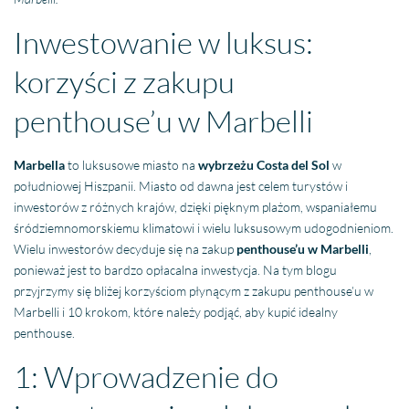
Inwestowanie w luksus:
korzyści z zakupu
penthouse’u w Marbelli
Marbella
to luksusowe miasto na
wybrzeżu Costa del Sol
w
południowej Hiszpanii. Miasto od dawna jest celem turystów i
inwestorów z różnych krajów, dzięki pięknym plażom, wspaniałemu
śródziemnomorskiemu klimatowi i wielu luksusowym udogodnieniom.
Wielu inwestorów decyduje się na zakup
penthouse’u w Marbelli
,
ponieważ jest to bardzo opłacalna inwestycja. Na tym blogu
przyjrzymy się bliżej korzyściom płynącym z zakupu penthouse’u w
Marbelli i 10 krokom, które należy podjąć, aby kupić idealny
penthouse.
1: Wprowadzenie do