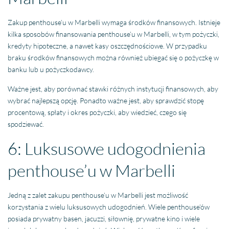
Zakup penthouse’u w Marbelli wymaga środków finansowych. Istnieje
kilka sposobów finansowania penthouse’u w Marbelli, w tym pożyczki,
kredyty hipoteczne, a nawet kasy oszczędnościowe. W przypadku
braku środków finansowych można również ubiegać się o pożyczkę w
banku lub u pożyczkodawcy.
Ważne jest, aby porównać stawki różnych instytucji finansowych, aby
wybrać najlepszą opcję. Ponadto ważne jest, aby sprawdzić stopę
procentową, spłaty i okres pożyczki, aby wiedzieć, czego się
spodziewać.
6: Luksusowe udogodnienia
penthouse’u w Marbelli
Jedną z zalet zakupu penthouse’u w Marbelli jest możliwość
korzystania z wielu luksusowych udogodnień. Wiele penthouse’ów
posiada prywatny basen, jacuzzi, siłownię, prywatne kino i wiele