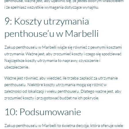
penthouse, ważne jest, aby upewnić się, że jesteś dobrym właścicielem
i że spełniasz wszystkie wymagania dotyczące wynajmu.
9: Koszty utrzymania
penthouse’u w Marbelli
Zakup penthouse’u w Marbelli wiąże się również z pewnymi kosztami
utrzymania. Ważne jest, aby zrozumieć koszty i czego się spodziewać.
Najczęstsze koszty utrzymania to naprawy, czyszczenie i
ubezpieczenie.
Ważne jest również, aby wiedzieć, ile trzeba zapłacić za utrzymanie
penthouse’u. Niektóre koszty utrzymania mogą się różnić w
zależności od lokalizacji i wieku penthouse’u. Dlatego ważne jest, aby
zrozumieć koszty i przygotować budżet na ich pokrycie.
10: Podsumowanie
Zakup penthouse’u w Marbelli to świetna decyzja, która oferuje wiele