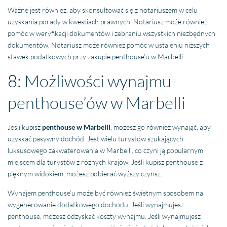
Ważne jest również, aby skonsultować się z notariuszem w celu
uzyskania porady w kwestiach prawnych. Notariusz może również
pomóc w weryfikacji dokumentów i zebraniu wszystkich niezbędnych
dokumentów. Notariusz może również pomóc w ustaleniu niższych
stawek podatkowych przy zakupie penthouse’u w Marbelli.
8: Możliwości wynajmu
penthouse’ów w Marbelli
Jeśli kupisz
penthouse w Marbelli
, możesz go również wynająć, aby
uzyskać pasywny dochód. Jest wielu turystów szukających
luksusowego zakwaterowania w Marbelli, co czyni ją popularnym
miejscem dla turystów z różnych krajów. Jeśli kupisz penthouse z
pięknym widokiem, możesz pobierać wyższy czynsz.
Wynajem penthouse’u może być również świetnym sposobem na
wygenerowanie dodatkowego dochodu. Jeśli wynajmujesz
penthouse, możesz odzyskać koszty wynajmu. Jeśli wynajmujesz