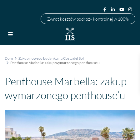
Zwrot kosztów podróży kontrolnej w 100%
Dom
Zakup nowego budynku na Costa del Sol
Penthouse Marbella: zakup wymarzonego penthouse’u
Penthouse Marbella: zakup
wymarzonego penthouse’u