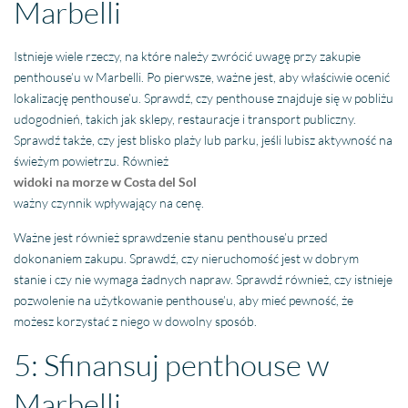
Marbelli
Istnieje wiele rzeczy, na które należy zwrócić uwagę przy zakupie
penthouse’u w Marbelli. Po pierwsze, ważne jest, aby właściwie ocenić
lokalizację penthouse’u. Sprawdź, czy penthouse znajduje się w pobliżu
udogodnień, takich jak sklepy, restauracje i transport publiczny.
Sprawdź także, czy jest blisko plaży lub parku, jeśli lubisz aktywność na
świeżym powietrzu. Również
widoki na morze w Costa del Sol
ważny czynnik wpływający na cenę.
Ważne jest również sprawdzenie stanu penthouse’u przed
dokonaniem zakupu. Sprawdź, czy nieruchomość jest w dobrym
stanie i czy nie wymaga żadnych napraw. Sprawdź również, czy istnieje
pozwolenie na użytkowanie penthouse’u, aby mieć pewność, że
możesz korzystać z niego w dowolny sposób.
5: Sfinansuj penthouse w
Marbelli