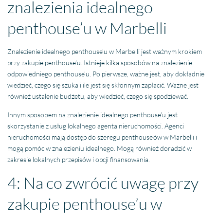
znalezienia idealnego
penthouse’u w Marbelli
Znalezienie idealnego penthouse’u w Marbelli jest ważnym krokiem
przy zakupie penthouse’u. Istnieje kilka sposobów na znalezienie
odpowiedniego penthouse’u. Po pierwsze, ważne jest, aby dokładnie
wiedzieć, czego się szuka i ile jest się skłonnym zapłacić. Ważne jest
również ustalenie budżetu, aby wiedzieć, czego się spodziewać.
Innym sposobem na znalezienie idealnego penthouse’u jest
skorzystanie z usług lokalnego agenta nieruchomości. Agenci
nieruchomości mają dostęp do szeregu penthouse’ów w Marbelli i
mogą pomóc w znalezieniu idealnego. Mogą również doradzić w
zakresie lokalnych przepisów i opcji finansowania.
4: Na co zwrócić uwagę przy
zakupie penthouse’u w