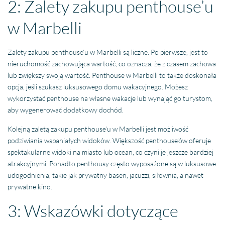
2: Zalety zakupu penthouse’u
w Marbelli
Zalety zakupu penthouse’u w Marbelli są liczne. Po pierwsze, jest to
nieruchomość zachowująca wartość, co oznacza, że z czasem zachowa
lub zwiększy swoją wartość. Penthouse w Marbelli to także doskonała
opcja, jeśli szukasz luksusowego domu wakacyjnego. Możesz
wykorzystać penthouse na własne wakacje lub wynająć go turystom,
aby wygenerować dodatkowy dochód.
Kolejną zaletą zakupu penthouse’u w Marbelli jest możliwość
podziwiania wspaniałych widoków. Większość penthouse’ów oferuje
spektakularne widoki na miasto lub ocean, co czyni je jeszcze bardziej
atrakcyjnymi. Ponadto penthousy często wyposażone są w luksusowe
udogodnienia, takie jak prywatny basen, jacuzzi, siłownia, a nawet
prywatne kino.
3: Wskazówki dotyczące