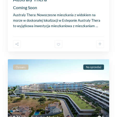
Coming Soon
Australy Thera: Nowoczesne mieszkania z widokiem na
morze w doskonałej lokalizacji w Esteponie Australy Thera
to wyjątkowa inwestycja mieszkaniowa z mieszkaniam
…
Opisany
Na sprzedaż