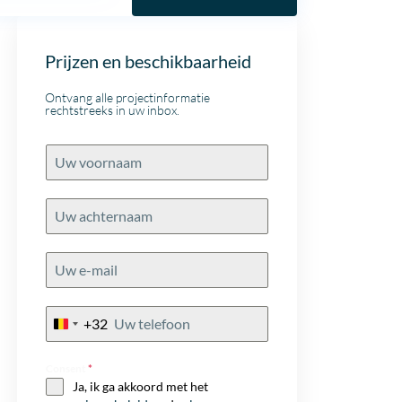
Prijzen en beschikbaarheid
Ontvang alle projectinformatie
rechtstreeks in uw inbox.
+32
Belgium
+32
Consent
*
Ja, ik ga akkoord met het