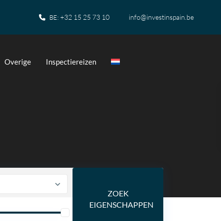
+32 15 25 73 10
info@investinspain.be
BE:
Overige
Inspectiereizen