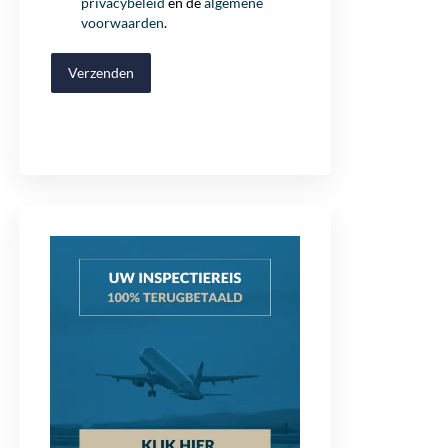
privacybeleid
en de
algemene
voorwaarden
.
Verzenden