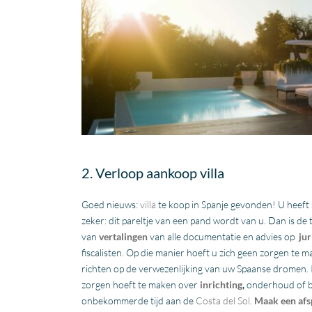
2. Verloop aankoop villa
Goed nieuws:
villa
te koop in Spanje gevonden! U heeft
zeker: dit pareltje van een pand wordt van u. Dan is d
van
vertalingen
van alle documentatie en advies op
jur
fiscalisten. Op die manier hoeft u zich geen zorgen te 
richten op de verwezenlijking van uw Spaanse dromen.
zorgen hoeft te maken over
inrichting
,
onderhoud of be
onbekommerde tijd aan de
Costa del Sol
.
Maak een afs