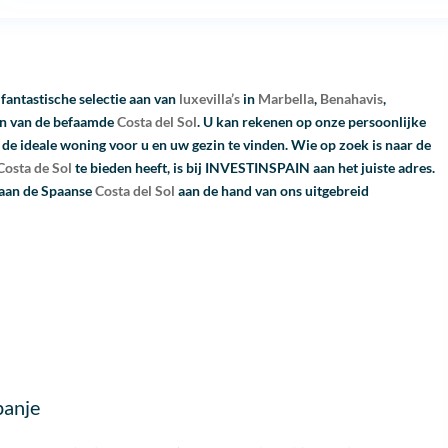
antastische selectie aan van
luxevilla’s
in
Marbella
,
Benahavis
,
en van de befaamde
Costa del Sol
. U kan rekenen op onze persoonlijke
 de ideale woning voor u en uw gezin te vinden. Wie op zoek is naar de
Costa de Sol
te bieden heeft, is bij INVESTINSPAIN aan het juiste adres.
 aan de Spaanse
Costa del Sol
aan de hand van ons uitgebreid
panje