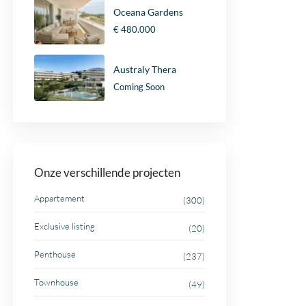
Oceana Gardens
€ 480.000
Australy Thera
Coming Soon
Onze verschillende projecten
Appartement
(300)
Exclusive listing
(20)
Penthouse
(237)
Townhouse
(49)