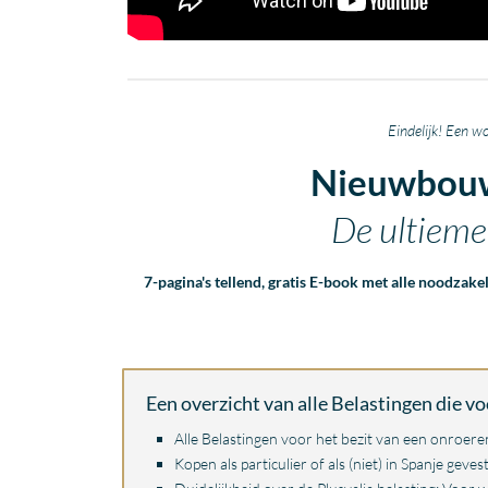
Eindelijk! Een w
Nieuwbouw
De ultieme 
7-pagina's tellend, gratis E-book met alle noodzak
Een overzicht van alle Belastingen die v
Alle
Belastingen
voor het bezit van een onroeren
Kopen als particulier of als (niet) in Spanje gev