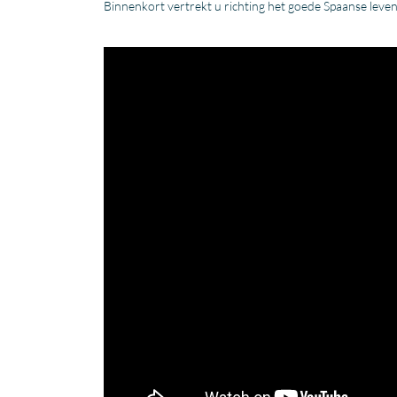
Binnenkort vertrekt u richting het goede Spaanse leven