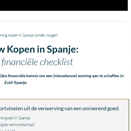
oning kopen in Spanje zonder zorgen!
 Kopen in Spanje:
financiële checklist
elijke financiële kennis om een (nieuwbouw) woning aan te schaffen in
Zuid-Spanje.
oortvloeien uit de verwerving van een onroerend goed.
d goed in Spanje.
estigde vennootschap?