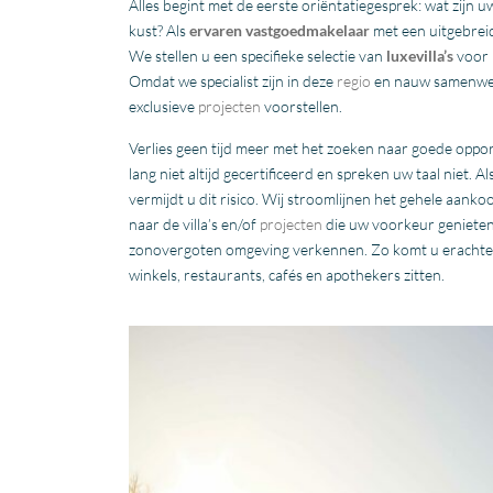
Alles begint met de eerste oriëntatiegesprek: wat zijn
kust? Als
ervaren vastgoedmakelaar
met een uitgebrei
We stellen u een specifieke selectie van
luxevilla’s
voor 
Omdat we specialist zijn in deze
regio
en nauw samenwer
exclusieve
projecten
voorstellen.
Verlies geen tijd meer met het zoeken naar goede oppor
lang niet altijd gecertificeerd en spreken uw taal niet.
vermijdt u dit risico. Wij stroomlijnen het gehele aan
naar de villa’s en/of
projecten
die uw voorkeur genieten
zonovergoten omgeving verkennen. Zo komt u erachter h
winkels, restaurants, cafés en apothekers zitten.