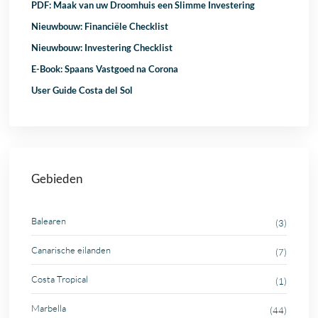
PDF: Maak van uw Droomhuis een Slimme Investering
Nieuwbouw: Financiële Checklist
Nieuwbouw: Investering Checklist
E-Book: Spaans Vastgoed na Corona
User Guide Costa del Sol
Gebieden
Balearen
(3)
Canarische eilanden
(7)
Costa Tropical
(1)
Marbella
(44)