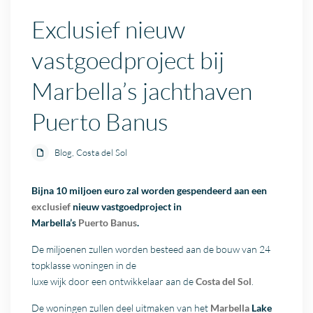
Exclusief nieuw
vastgoedproject bij
Marbella’s jachthaven
Puerto Banus
Blog
,
Costa del Sol
Bijna 10 miljoen euro zal worden gespendeerd aan een
exclusief
nieuw vastgoedproject in
Marbella’s
Puerto Banus
.
De miljoenen zullen worden besteed aan de bouw van 24
topklasse woningen in de
luxe wijk door een ontwikkelaar aan de
Costa del Sol
.
De woningen zullen deel uitmaken van het
Marbella
Lake