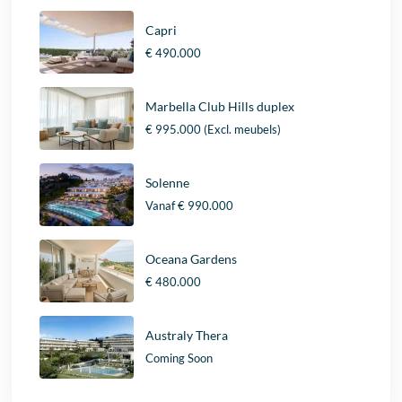
Capri
€ 490.000
Marbella Club Hills duplex
€ 995.000
(Excl. meubels)
Solenne
Vanaf
€ 990.000
Oceana Gardens
€ 480.000
Australy Thera
Coming Soon