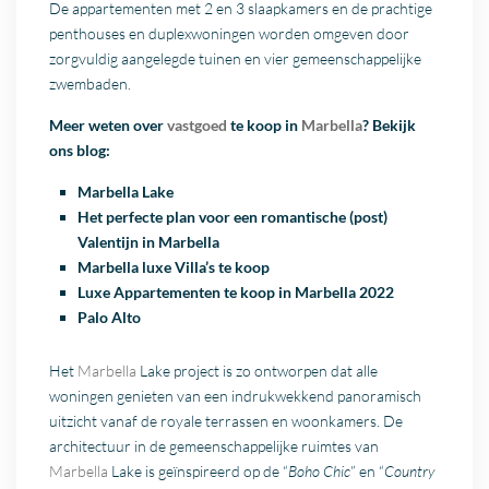
De appartementen met 2 en 3 slaapkamers en de prachtige
penthouses en duplexwoningen worden omgeven door
zorgvuldig aangelegde tuinen en vier gemeenschappelijke
zwembaden.
Meer weten over
vastgoed
te koop in
Marbella
? Bekijk
ons blog:
Marbella Lake
Het perfecte plan voor een romantische (post)
Valentijn in Marbella
Marbella luxe Villa’s te koop
Luxe Appartementen te koop in Marbella 2022
Palo Alto
Het
Marbella
Lake project is zo ontworpen dat alle
woningen genieten van een indrukwekkend panoramisch
uitzicht vanaf de royale terrassen en woonkamers. De
architectuur in de gemeenschappelijke ruimtes van
Marbella
Lake is geïnspireerd op de “
Boho Chic
” en “
Country