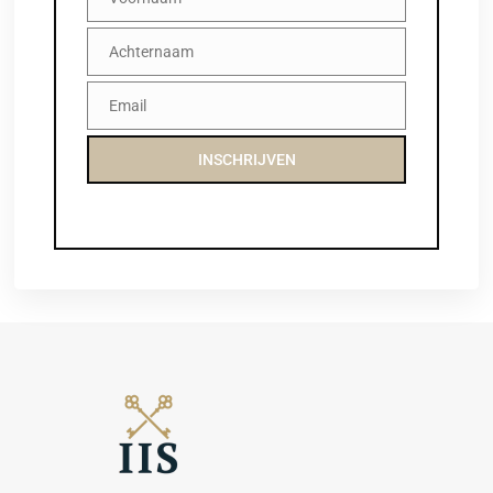
Voornaam
Achternaam
Achternaam
Email
Email
INSCHRIJVEN