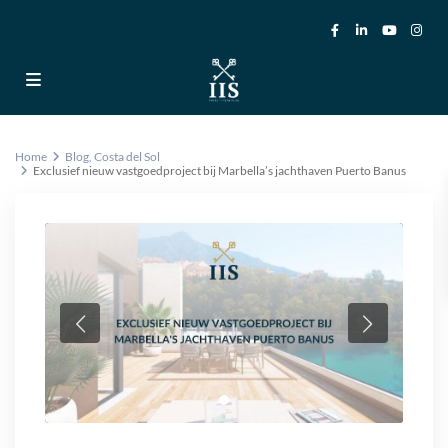
Home
Blog
,
Costa del Sol
Exclusief nieuw vastgoedproject bij Marbella’s jachthaven Puerto Banus