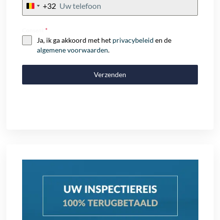
+32
Belgium
+32
Consent
*
Ja, ik ga akkoord met het
privacybeleid
en de
algemene voorwaarden
.
Verzenden