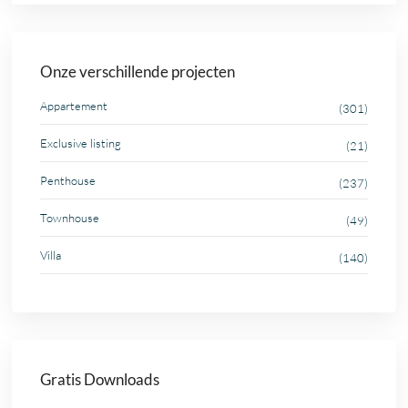
Onze verschillende projecten
Appartement
(301)
Exclusive listing
(21)
Penthouse
(237)
Townhouse
(49)
Villa
(140)
Gratis Downloads