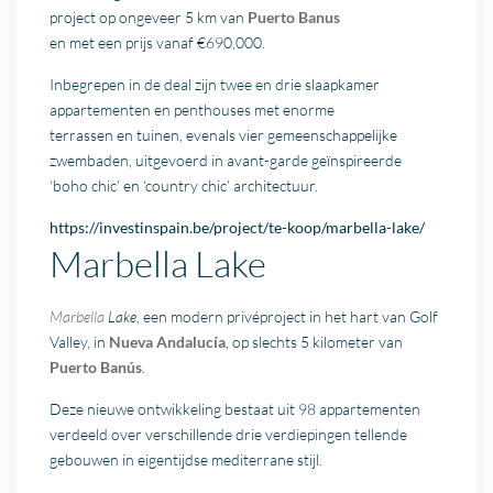
project op ongeveer 5 km van
Puerto Banus
en met een prijs vanaf €690,000.
Inbegrepen in de deal zijn twee en drie slaapkamer
appartementen en penthouses met enorme
terrassen en tuinen, evenals vier gemeenschappelijke
zwembaden, uitgevoerd in avant-garde geïnspireerde
‘boho chic’ en ‘country chic’ architectuur.
https://investinspain.be/project/te-koop/marbella-lake/
Marbella Lake
Marbella
Lake
, een modern privéproject in het hart van Golf
Valley, in
Nueva Andalucía
, op slechts 5 kilometer van
Puerto Banús
.
Deze nieuwe ontwikkeling bestaat uit 98 appartementen
verdeeld over verschillende drie verdiepingen tellende
gebouwen in eigentijdse mediterrane stijl.