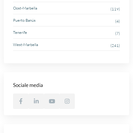
Oost-Marbella
(119)
Puerto Banús
(4)
Tenerife
(7)
West-Marbella
(241)
Sociale media