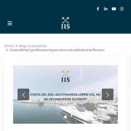
Home
Blog
,
Costa del Sol
Costa del Sol: jachthavens lopen vol nu de zeilindustrie floreert