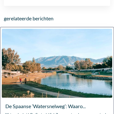
gerelateerde berichten
De Spaanse ‘Watersnelweg’: Waaro...