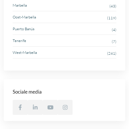
Marbella
(43)
Oost-Marbella
(119)
Puerto Banús
(4)
Tenerife
(7)
West-Marbella
(241)
Sociale media