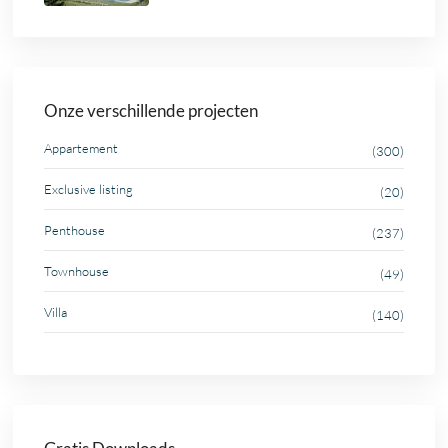
Onze verschillende projecten
Appartement
(300)
Exclusive listing
(20)
Penthouse
(237)
Townhouse
(49)
Villa
(140)