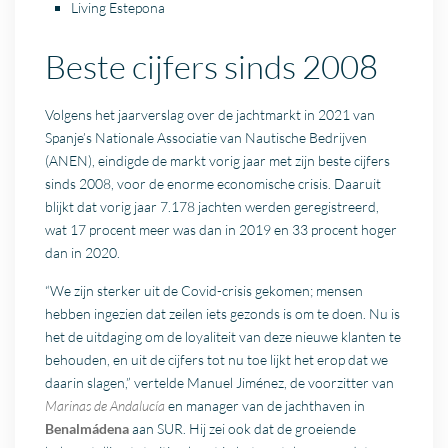
Living Estepona
Beste cijfers sinds 2008
Volgens het jaarverslag over de jachtmarkt in 2021 van
Spanje’s Nationale Associatie van Nautische Bedrijven
(ANEN), eindigde de markt vorig jaar met zijn beste cijfers
sinds 2008, voor de enorme economische crisis. Daaruit
blijkt dat vorig jaar 7.178 jachten werden geregistreerd,
wat 17 procent meer was dan in 2019 en 33 procent hoger
dan in 2020.
“We zijn sterker uit de Covid-crisis gekomen; mensen
hebben ingezien dat zeilen iets gezonds is om te doen. Nu is
het de uitdaging om de loyaliteit van deze nieuwe klanten te
behouden, en uit de cijfers tot nu toe lijkt het erop dat we
daarin slagen,” vertelde Manuel Jiménez, de voorzitter van
Marinas de Andalucía
en manager van de jachthaven in
Benalmádena
aan SUR. Hij zei ook dat de groeiende