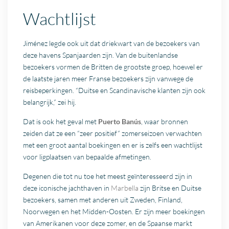
Wachtlijst
Jiménez legde ook uit dat driekwart van de bezoekers van
deze havens Spanjaarden zijn. Van de buitenlandse
bezoekers vormen de Britten de grootste groep, hoewel er
de laatste jaren meer Franse bezoekers zijn vanwege de
reisbeperkingen. “Duitse en Scandinavische klanten zijn ook
belangrijk,” zei hij.
Dat is ook het geval met
Puerto Banús
, waar bronnen
zeiden dat ze een “zeer positief” zomerseizoen verwachten
met een groot aantal boekingen en er is zelfs een wachtlijst
voor ligplaatsen van bepaalde afmetingen.
Degenen die tot nu toe het meest geïnteresseerd zijn in
deze iconische jachthaven in
Marbella
zijn Britse en Duitse
bezoekers, samen met anderen uit Zweden, Finland,
Noorwegen en het Midden-Oosten. Er zijn meer boekingen
van Amerikanen voor deze zomer, en de Spaanse markt