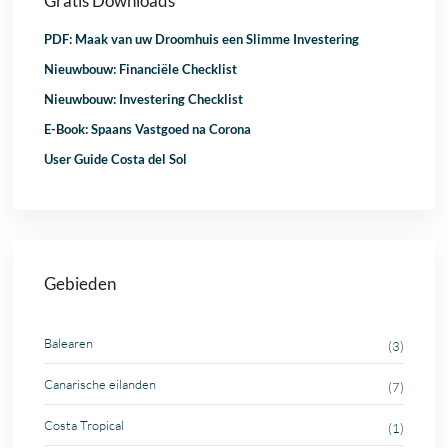
Gratis Downloads
PDF: Maak van uw Droomhuis een Slimme Investering
Nieuwbouw: Financiële Checklist
Nieuwbouw: Investering Checklist
E-Book: Spaans Vastgoed na Corona
User Guide Costa del Sol
Gebieden
Balearen
(3)
Canarische eilanden
(7)
Costa Tropical
(1)