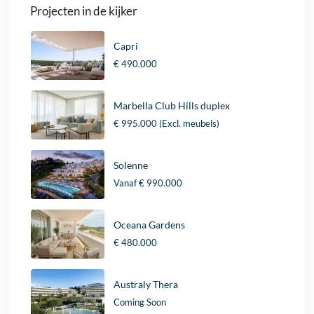
Projecten in de kijker
Capri
€ 490.000
Marbella Club Hills duplex
€ 995.000
(Excl. meubels)
Solenne
Vanaf
€ 990.000
Oceana Gardens
€ 480.000
Australy Thera
Coming Soon