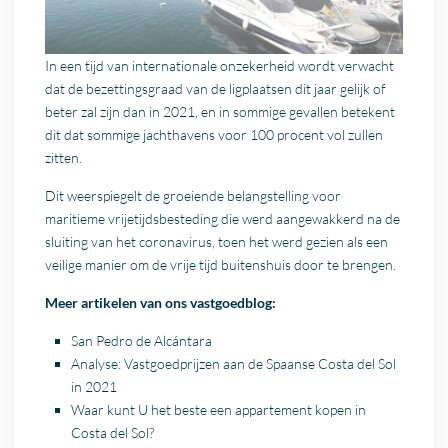
In een tijd van internationale onzekerheid wordt verwacht
dat de bezettingsgraad van de ligplaatsen dit jaar gelijk of
beter zal zijn dan in 2021, en in sommige gevallen betekent
dit dat sommige jachthavens voor 100 procent vol zullen
zitten.
Dit weerspiegelt de groeiende belangstelling voor
maritieme vrijetijdsbesteding die werd aangewakkerd na de
sluiting van het coronavirus, toen het werd gezien als een
veilige manier om de vrije tijd buitenshuis door te brengen.
Meer artikelen van ons vastgoedblog:
San Pedro de Alcántara
Analyse: Vastgoedprijzen aan de Spaanse Costa del Sol
in 2021
Waar kunt U het beste een appartement kopen in
Costa del Sol?