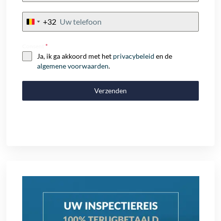
+32
Belgium
+32
Consent
*
Ja, ik ga akkoord met het
privacybeleid
en de
algemene voorwaarden
.
Verzenden