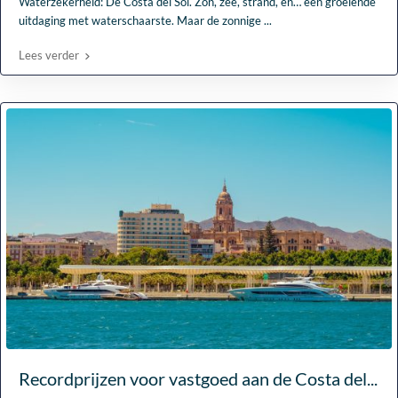
Waterzekerheid: De Costa del Sol. Zon, zee, strand, en… een groeiende
uitdaging met waterschaarste. Maar de zonnige
...
Lees verder
Recordprijzen voor vastgoed aan de Costa del...