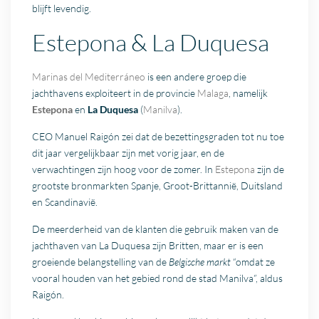
blijft levendig.
Estepona & La Duquesa
Marinas del Mediterráneo
is een andere groep die
jachthavens exploiteert in de provincie
Malaga
, namelijk
Estepona
en
La Duquesa
(
Manilva
).
CEO Manuel Raigón zei dat de bezettingsgraden tot nu toe
dit jaar vergelijkbaar zijn met vorig jaar, en de
verwachtingen zijn hoog voor de zomer. In
Estepona
zijn de
grootste bronmarkten Spanje, Groot-Brittannië, Duitsland
en Scandinavië.
De meerderheid van de klanten die gebruik maken van de
jachthaven van La Duquesa zijn Britten, maar er is een
groeiende belangstelling van de
Belgische markt
“omdat ze
vooral houden van het gebied rond de stad Manilva”, aldus
Raigón.