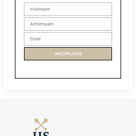
Voornaam
Voornaam
Achternaam
Achternaam
Email
Email
INSCHRIJVEN