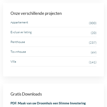
Onze verschillende projecten
Appartement
(300)
Exclusive listing
(20)
Penthouse
(237)
Townhouse
(49)
Villa
(141)
Gratis Downloads
PDF: Maak van uw Droomhuis een Slimme Investering