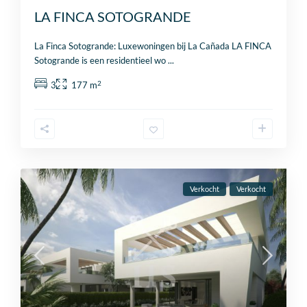
LA FINCA SOTOGRANDE
La Finca Sotogrande: Luxewoningen bij La Cañada LA FINCA
Sotogrande is een residentieel wo
...
2
3
177 m
Verkocht
Verkocht