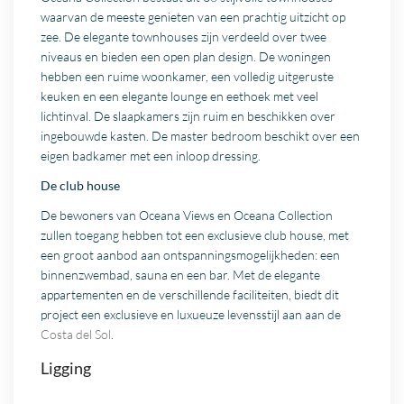
waarvan de meeste genieten van een prachtig uitzicht op
zee. De elegante townhouses zijn verdeeld over twee
niveaus en bieden een open plan design. De woningen
hebben een ruime woonkamer, een volledig uitgeruste
keuken en een elegante lounge en eethoek met veel
lichtinval. De slaapkamers zijn ruim en beschikken over
ingebouwde kasten. De master bedroom beschikt over een
eigen badkamer met een inloop dressing.
De club house
De bewoners van Oceana Views en Oceana Collection
zullen toegang hebben tot een exclusieve club house, met
een groot aanbod aan ontspanningsmogelijkheden: een
binnenzwembad, sauna en een bar. Met de elegante
appartementen en de verschillende faciliteiten, biedt dit
project een exclusieve en luxueuze levensstijl aan aan de
Costa del Sol
.
Ligging