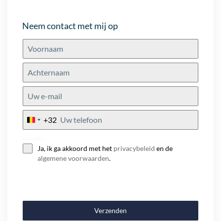
Neem contact met mij op
+32
Belgium
+32
Consent
Ja, ik ga akkoord met het
privacybeleid
en de
algemene voorwaarden
.
Verzenden