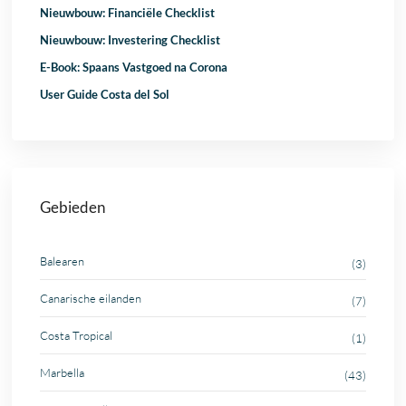
Nieuwbouw: Financiële Checklist
Nieuwbouw: Investering Checklist
E-Book: Spaans Vastgoed na Corona
User Guide Costa del Sol
Gebieden
Balearen
(3)
Canarische eilanden
(7)
Costa Tropical
(1)
Marbella
(43)