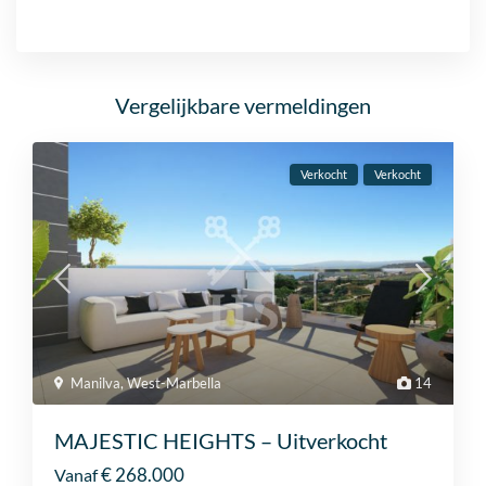
Vergelijkbare vermeldingen
Verkocht
Verkocht
Manilva
,
West-Marbella
14
MAJESTIC HEIGHTS – Uitverkocht
€ 268.000
Vanaf