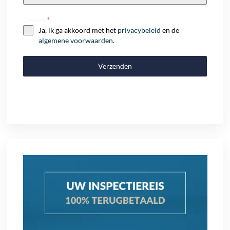
+32
Consent
*
Ja, ik ga akkoord met het
privacybeleid
en de
algemene voorwaarden
.
Verzenden