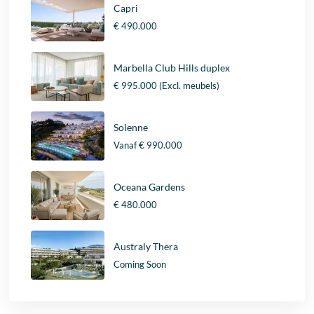
Capri
€ 490.000
Marbella Club Hills duplex
€ 995.000
(Excl. meubels)
Solenne
Vanaf
€ 990.000
Oceana Gardens
€ 480.000
Australy Thera
Coming Soon