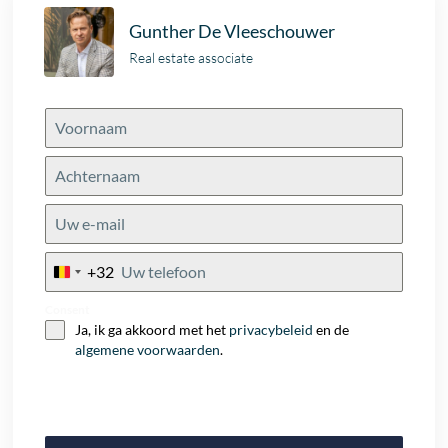
Gunther De Vleeschouwer
Real estate associate
+32
Belgium
+32
Consent
Ja, ik ga akkoord met het
privacybeleid
en de
algemene voorwaarden
.