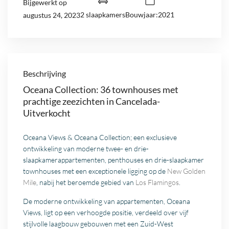
Bijgewerkt op
2 slaapkamers
Bouwjaar:2021
augustus 24, 2023
Beschrijving
Oceana Collection: 36 townhouses met
prachtige zeezichten in Cancelada-
Uitverkocht
Oceana Views & Oceana Collection; een exclusieve
ontwikkeling van moderne twee- en drie-
slaapkamerappartementen, penthouses en drie-slaapkamer
townhouses met een exceptionele ligging op de
New Golden
Mile
, nabij het beroemde gebied van
Los Flamingos
.
De moderne ontwikkeling van appartementen, Oceana
Views, ligt op een verhoogde positie, verdeeld over vijf
stijlvolle laagbouw gebouwen met een Zuid-West