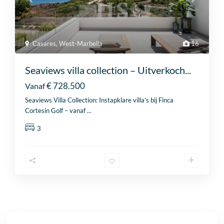
Casares
,
West-Marbella
16
Seaviews villa collection – Uitverkoch...
€ 728.500
Vanaf
Seaviews Villa Collection: Instapklare villa’s bij Finca
Cortesin Golf – vanaf
...
3