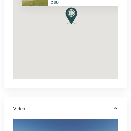
2 BD
Video