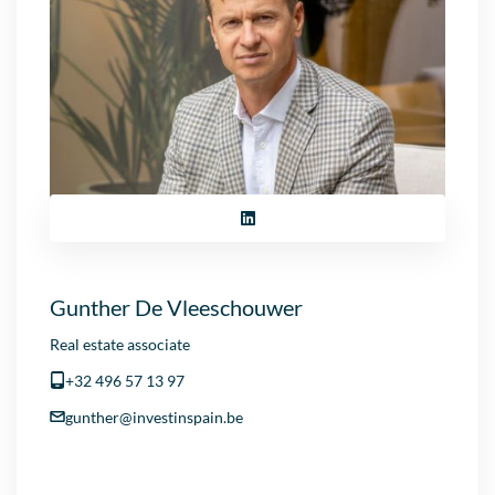
Gunther De Vleeschouwer
Real estate associate
+32 496 57 13 97
gunther@investinspain.be