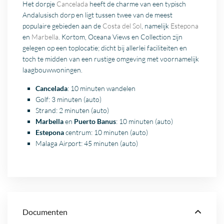
Het dorpje
Cancelada
heeft de charme van een typisch
Andalusisch dorp en ligt tussen twee van de meest
populaire gebieden aan de
Costa del Sol
, namelijk
Estepona
en
Marbella
. Kortom, Oceana Views en Collection zijn
gelegen op een toplocatie; dicht bij allerlei faciliteiten en
toch te midden van een rustige omgeving met voornamelijk
laagbouwwoningen.
Cancelada
: 10 minuten wandelen
Golf: 3 minuten (auto)
Strand: 2 minuten (auto)
Marbella
en
Puerto Banus
: 10 minuten (auto)
Estepona
centrum: 10 minuten (auto)
Malaga
Airport: 45 minuten (auto)
Documenten