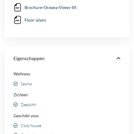
Brochure-Oceana-Views-IIS
Floor-plans
Eigenschappen
Wellness
Sauna
Zichten
Zeezicht
Geschikt voor
Club house