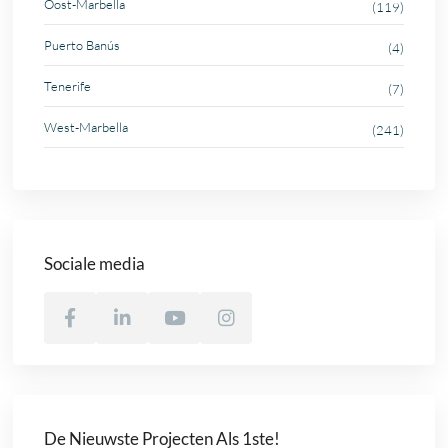
Oost-Marbella
(119)
Puerto Banús
(4)
Tenerife
(7)
West-Marbella
(241)
Sociale media
De Nieuwste Projecten Als 1ste!