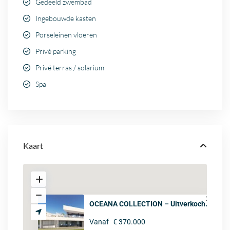
Gedeeld zwembad
Ingebouwde kasten
Porseleinen vloeren
Privé parking
Privé terras / solarium
Spa
Kaart
OCEANA COLLECTION – Uitverkoch...
Vanaf
€ 370.000