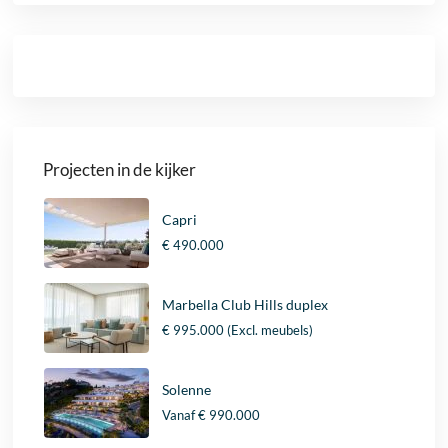
Projecten in de kijker
Capri
€ 490.000
Marbella Club Hills duplex
€ 995.000
(Excl. meubels)
Solenne
Vanaf
€ 990.000