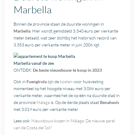
Marbella
Binnen de provincie staan de duurste woningen in
Marbella
. Hier wordt gemiddeld 3.340 euro per vierkante
meter betaald, wat zeer dichtbij het historisch record van
3.353 euro per vierkante meter in juni 2006 ligt.
Marbella
vanaf de zee
ONTDEK:
De beste nieuwbouw te koop in 2023
Ook in
Fuengirola
zijn de
kosten
voor huisvesting
momenteel op het hoogste niveau met 3.086 euro per
vierkante meter, waarmee het de op één na duurste stad in
de provincie
Málaga
is. Op de derde plaats staat
Benahavís
met 3.019 euro per vierkante meter.
Lees ook:
Nieuwbouw kopen in Málaga: De nieuwe parel
van de Costa del Sol?