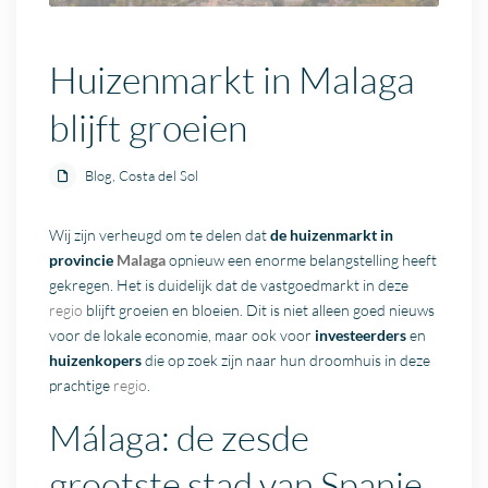
Huizenmarkt in Malaga
blijft groeien
Blog
,
Costa del Sol
Wij zijn verheugd om te delen dat
de huizenmarkt in
provincie
Malaga
opnieuw een enorme belangstelling heeft
gekregen. Het is duidelijk dat de vastgoedmarkt in deze
regio
blijft groeien en bloeien. Dit is niet alleen goed nieuws
voor de lokale economie, maar ook voor
investeerders
en
huizenkopers
die op zoek zijn naar hun droomhuis in deze
prachtige
regio
.
Málaga: de zesde
grootste stad van Spanje