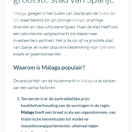
Malaga
, gelegen in het zuiden van Spanje aan de
Costa del
Sol
, staat bekend om zijn zonnige
klimaat
, prachtige
stranden en rijke culturele erfgoed. Maar de stad heeft ook
een opkomende vastgoedmarkt die steeds meer
investeerders aantrekt. Het is de op vijf na grootste stad
van Spanje, en is een populaire bestemming voor
toeristen
,
expats en gepensioneerden.
Waarom is Málaga populair?
De populariteit van de huizenmarkt in
Malaga
is te danken
aan een aantal factoren.
Ten eerste is er de aantrekkelijke prijs-
kwaliteitverhouding van de woningen in de
regio
.
Malaga
biedt een breed scala aan eigendommen, van
historische herenhuizen tot moderne
nieuwbouwappartementen, allemaal tegen