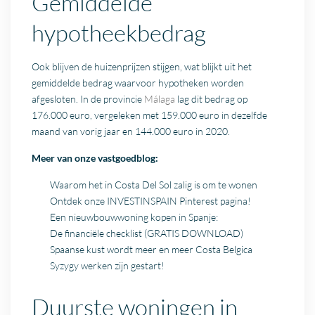
Gemiddelde
hypotheekbedrag
Ook blijven de huizenprijzen stijgen, wat blijkt uit het
gemiddelde bedrag waarvoor hypotheken worden
afgesloten. In de provincie
Málaga
lag dit bedrag op
176.000 euro, vergeleken met 159.000 euro in dezelfde
maand van vorig jaar en 144.000 euro in 2020.
Meer van onze vastgoedblog:
Waarom het in Costa Del Sol zalig is om te wonen
Ontdek onze INVESTINSPAIN Pinterest pagina!
Een nieuwbouwwoning kopen in Spanje:
De financiële checklist (GRATIS DOWNLOAD)
Spaanse kust wordt meer en meer Costa Belgica
Syzygy werken zijn gestart!
Duurste woningen in