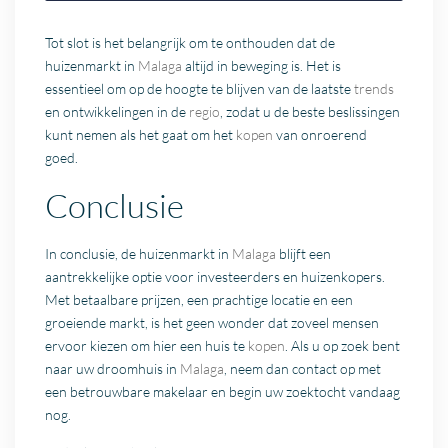
Tot slot is het belangrijk om te onthouden dat de
huizenmarkt in
Malaga
altijd in beweging is. Het is
essentieel om op de hoogte te blijven van de laatste
trends
en ontwikkelingen in de
regio
, zodat u de beste beslissingen
kunt nemen als het gaat om het
kopen
van onroerend
goed.
Conclusie
In conclusie, de huizenmarkt in
Malaga
blijft een
aantrekkelijke optie voor investeerders en huizenkopers.
Met betaalbare prijzen, een prachtige locatie en een
groeiende markt, is het geen wonder dat zoveel mensen
ervoor kiezen om hier een huis te
kopen
. Als u op zoek bent
naar uw droomhuis in
Malaga
, neem dan contact op met
een betrouwbare makelaar en begin uw zoektocht vandaag
nog.