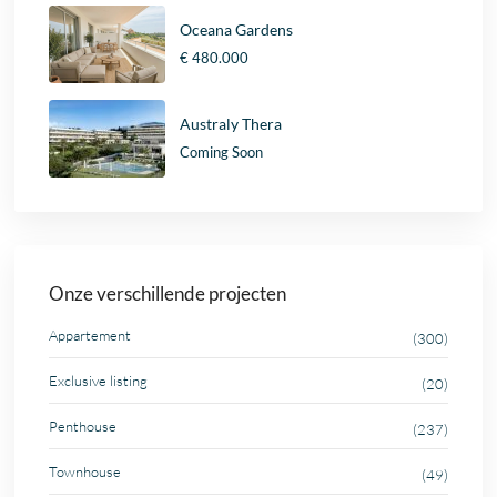
Oceana Gardens
€ 480.000
Australy Thera
Coming Soon
Onze verschillende projecten
Appartement
(300)
Exclusive listing
(20)
Penthouse
(237)
Townhouse
(49)