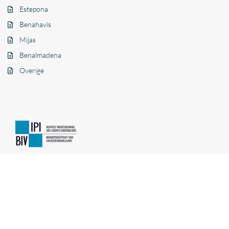
Estepona
Benahavís
Mijas
Benalmadena
Overige