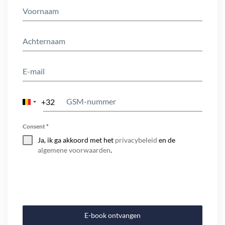
+32
Belgium
+32
Consent
*
Ja, ik ga akkoord met het
privacybeleid
en de
algemene voorwaarden
.
E-book ontvangen