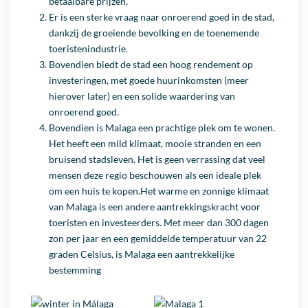
betaalbare prijzen.
Er is een sterke vraag naar onroerend goed in de stad,
dankzij de groeiende bevolking en de toenemende
toeristenindustrie.
Bovendien biedt de stad een hoog
rendement
op
investeringen, met goede huurinkomsten (meer
hierover later) en een solide waardering van
onroerend goed.
Bovendien is
Malaga
een prachtige plek om te wonen.
Het heeft een mild
klimaat
, mooie stranden en een
bruisend stadsleven. Het is geen verrassing dat veel
mensen deze
regio
beschouwen als een ideale plek
om een huis te
kopen
.Het warme en zonnige
klimaat
van
Malaga
is een andere aantrekkingskracht voor
toeristen
en investeerders. Met meer dan 300 dagen
zon per jaar en een gemiddelde
temperatuur
van 22
graden Celsius, is
Malaga
een aantrekkelijke
bestemming