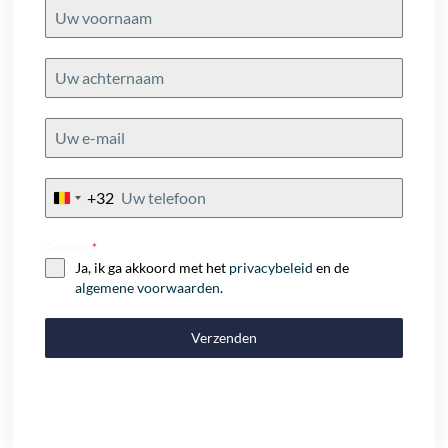
+32
Belgium
+32
Consent
*
Ja, ik ga akkoord met het
privacybeleid
en de
algemene voorwaarden
.
Verzenden