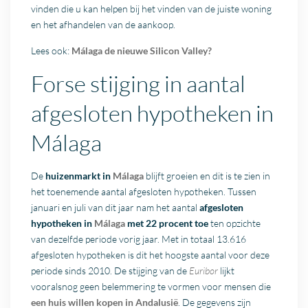
vinden die u kan helpen bij het vinden van de juiste woning
en het afhandelen van de aankoop.
Lees ook:
Málaga de nieuwe Silicon Valley?
Forse stijging in aantal
afgesloten hypotheken in
Málaga
De
huizenmarkt in
Málaga
blijft groeien en dit is te zien in
het toenemende aantal afgesloten hypotheken. Tussen
januari en juli van dit jaar nam het aantal
afgesloten
hypotheken in
Málaga
met 22 procent toe
ten opzichte
van dezelfde periode vorig jaar. Met in totaal 13.616
afgesloten hypotheken is dit het hoogste aantal voor deze
periode sinds 2010. De stijging van de
Euribor
lijkt
vooralsnog geen belemmering te vormen voor mensen die
een huis willen kopen in Andalusië
. De gegevens zijn