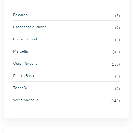
Balearen
(3)
Canarische eilanden
(7)
Costa Tropical
(1)
Marbella
(43)
Oost-Marbella
(119)
Puerto Banús
(4)
Tenerife
(7)
West-Marbella
(241)