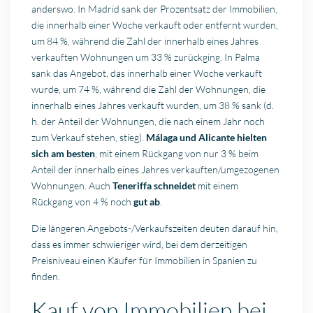
anderswo. In Madrid sank der Prozentsatz der Immobilien,
die innerhalb einer Woche verkauft oder entfernt wurden,
um 84 %, während die Zahl der innerhalb eines Jahres
verkauften Wohnungen um 33 % zurückging. In Palma
sank das Angebot, das innerhalb einer Woche verkauft
wurde, um 74 %, während die Zahl der Wohnungen, die
innerhalb eines Jahres verkauft wurden, um 38 % sank (d.
h. der Anteil der Wohnungen, die nach einem Jahr noch
zum Verkauf stehen, stieg).
Málaga und Alicante hielten
sich am besten
, mit einem Rückgang von nur 3 % beim
Anteil der innerhalb eines Jahres verkauften/umgezogenen
Wohnungen. Auch
Teneriffa schneidet
mit einem
Rückgang von 4 % noch
gut
ab
.
Die längeren Angebots-/Verkaufszeiten deuten darauf hin,
dass es immer schwieriger wird, bei dem derzeitigen
Preisniveau einen Käufer für Immobilien in Spanien zu
finden.
Kauf von Immobilien bei