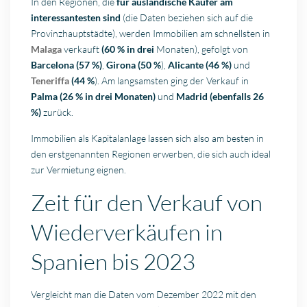
In den Regionen, die
für ausländische Käufer am
interessantesten sind
(die Daten beziehen sich auf die
Provinzhauptstädte), werden Immobilien am schnellsten in
Malaga
verkauft
(60 % in drei
Monaten), gefolgt von
Barcelona (57 %)
,
Girona (50 %
),
Alicante (46 %)
und
Teneriffa
(44 %
). Am langsamsten ging der Verkauf in
Palma (26 % in drei Monaten)
und
Madrid (ebenfalls 26
%)
zurück.
Immobilien als Kapitalanlage lassen sich also am besten in
den erstgenannten Regionen erwerben, die sich auch ideal
zur Vermietung eignen.
Zeit für den Verkauf von
Wiederverkäufen in
Spanien bis 2023
Vergleicht man die Daten vom Dezember 2022 mit den