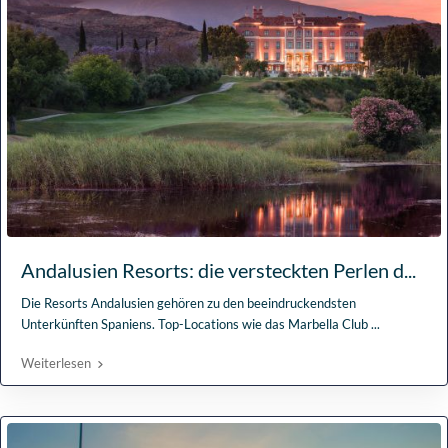
Andalusien Resorts: die versteckten Perlen d...
Die Resorts Andalusien gehören zu den beeindruckendsten
Unterkünften Spaniens. Top-Locations wie das Marbella Club
...
Weiterlesen