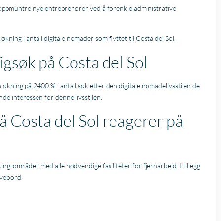
å oppmuntre nye entreprenører ved å forenkle administrative
kning i antall digitale nomader som flyttet til Costa del Sol.
ligsøk på Costa del Sol
økning på 2400 % i antall søk etter den digitale nomadelivsstilen de
nde interessen for denne livsstilen.
 Costa del Sol reagerer på
ing-områder med alle nødvendige fasiliteter for fjernarbeid. I tillegg
ivebord.