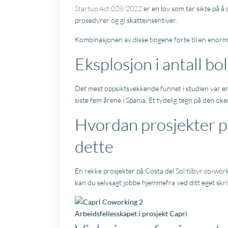
Startup Act 028/2022
er en lov som tar sikte på 
prosedyrer og gi skatteinsentiver.
Kombinasjonen av disse tingene førte til en enorm ø
Eksplosjon i antall bo
Det mest oppsiktsvekkende funnet i studien var en 
siste fem årene i Spania. Et tydelig tegn på den øke
Hvordan prosjekter på
dette
En rekke prosjekter på Costa del Sol tilbyr co-work
kan du selvsagt jobbe hjemmefra ved ditt eget skr
Arbeidsfellesskapet i prosjekt
Capri