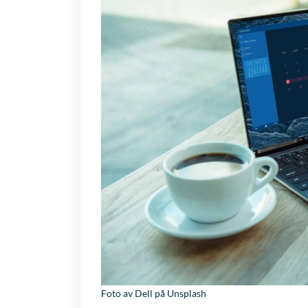
Foto av
Dell
på
Unsplash