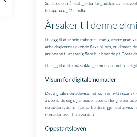
Sol. Spesielt når det gjelder langtidsleie av
luksusvi
Estepona og Marbella.
Årsaker til denne øk
I tillegg til at arbeidstakerne i stadig større grad
arbeidsgivernes økende fleksibilitet), er klimaet, 
grunnene til at stadig flere blir boende på Costa de
I tillegg til dette må vi ikke glemme visumet for 
Visum for digitale nomader
Det digitale nomadevisumet, som er nytt i spansk l
å oppholde seg og arbeide i Spania i lengre perio
skreddersydd for fjernarbeidere, gjør dette visumet
nomader over hele verden.
Oppstartsloven