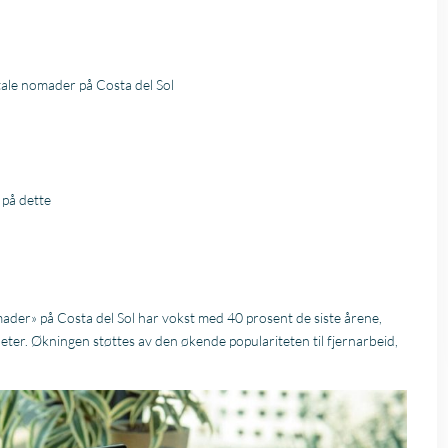
itale nomader på Costa del Sol
 på dette
ader» på Costa del Sol har vokst med 40 prosent de siste årene,
gheter. Økningen støttes av den økende populariteten til fjernarbeid,