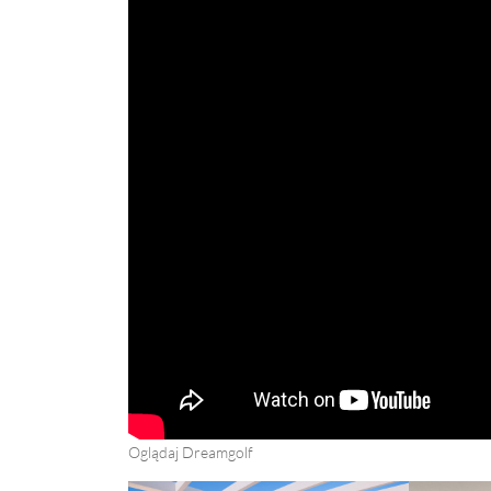
Oglądaj Dreamgolf