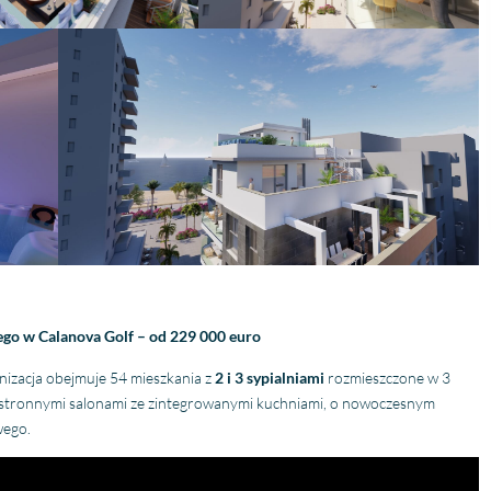
wego w Calanova Golf – od 229 000 euro
nizacja obejmuje 54 mieszkania z
2 i 3 sypialniami
rozmieszczone w 3
zestronnymi salonami ze zintegrowanymi kuchniami, o nowoczesnym
wego.