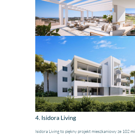
4. Isidora Living
Isidora Living to piękny projekt mieszkaniowy ze 102 mi