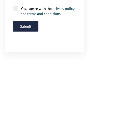
Consent
Yes, I agree with the
privacy policy
and
terms and conditions
.
Submit