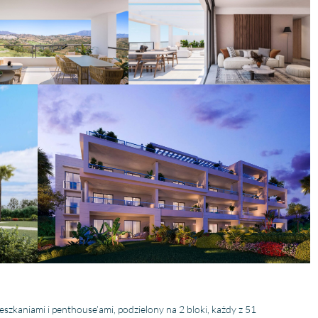
eszkaniami i penthouse’ami, podzielony na 2 bloki, każdy z 51