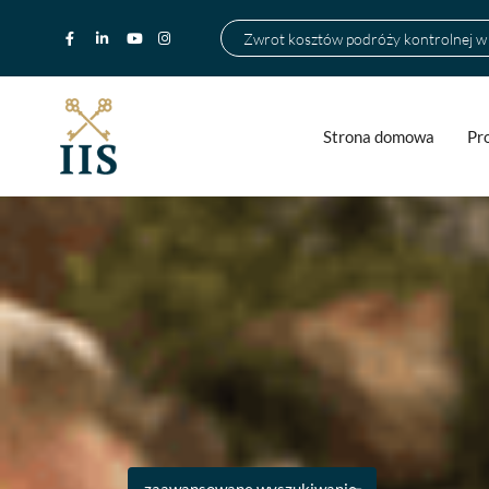
Zwrot kosztów podróży kontrolnej 
Strona domowa
Pr
zaawansowane wyszukiwanie