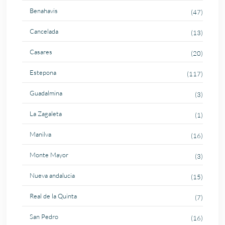
Benahavis
(47)
Cancelada
(13)
Casares
(20)
Estepona
(117)
Guadalmina
(3)
La Zagaleta
(1)
Manilva
(16)
Monte Mayor
(3)
Nueva andalucia
(15)
Real de la Quinta
(7)
San Pedro
(16)