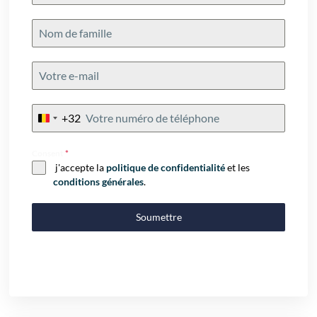
+32
Belgium
+32
Consent
*
j'accepte la
politique de confidentialité
et les
conditions générales
.
Soumettre