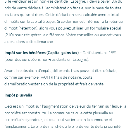
Si le vendeur est un non-résident de l’Espagne, il devra payer 3% du
prix de vente déclaré à l’administration fiscale, sur la base de toutes
les taxes qui sont dues. Cette déduction sera calculée avec le total
d’impôts sur le capital à payer. Si ce dernier est inférieur à la retenue
d’impôt (rétention), alors vous pouvez utiliser un formulaire spécial
(210) pour récupérer la différence. Votre conseiller ou avocat vous
aidera dans cette démarche.
Impôt sur les bénéfices (Capital gains tax)
– Tarif standard 19%
(pour des européens non-residents en Espagne).
Avant la cotisation d’impôt, différents frais peuvent être déduits,
comme par exemple IVA/ITP, frais de notaire, coûts
d’amélioration/extension de la propriété et frais de vente.
Impôt plusvalia
Ceci est un impôt sur l’augmentation de valeur du terrain sur lequel la
propriété est construite. La commune calcule cette plusvalia au
propriétaire (vendeur) et cela peut varier selon la commune et
l’emplacement. Le prix de marché ou le prix de vente de la propriété