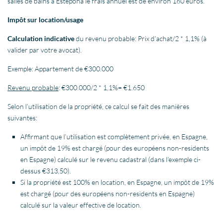
salles de bains á Estepona le frais annuel est de environ 160 euros.
Impôt sur location/usage
Calculation indicative
du revenu probable: Prix d’achat/2 * 1,1% (à
valider par votre avocat).
Exemple: Appartement de €300.000
Revenu probable
: €300.000/2 * 1,1%= €1.650
Selon l’utilisation de la propriété, ce calcul se fait des manières
suivantes:
Affirmant que l’utilisation est complètement privée, en Espagne,
un impôt de 19% est chargé (pour des européens non-residents
en Espagne) calculé sur le revenu cadastral (dans l’exemple ci-
dessus €313,50).
Si la propriété est 100% en location, en Espagne, un impôt de 19%
est chargé (pour des européens non-residents en Espagne)
calculé sur la valeur effective de location.