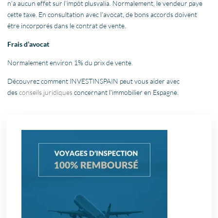
n’a aucun effet sur l’impôt plusvalia. Normalement, le vendeur paye
cette taxe. En consultation avec l’avocat, de bons accords doivent
être incorporés dans le contrat de vente.
Frais d’avocat
Normalement environ 1% du prix de vente.
Découvrez comment INVESTINSPAIN peut vous aider avec
des
conseils juridiques
concernant l’immobilier en Espagne.