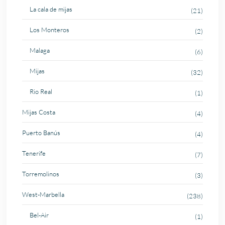
La cala de mijas
(21)
Los Monteros
(2)
Malaga
(6)
Mijas
(32)
Rio Real
(1)
Mijas Costa
(4)
Puerto Banús
(4)
Tenerife
(7)
Torremolinos
(3)
West-Marbella
(238)
Bel-Air
(1)