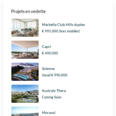
Projets en vedette
Marbella Club Hills duplex
€ 995.000
(hors mobilier)
Capri
€ 490.000
Solenne
Vanaf
€ 990.000
Australy Thera
Coming Soon
Morasol