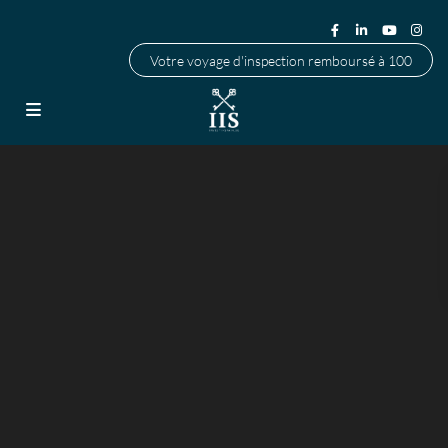
Votre voyage d'inspection remboursé à 100