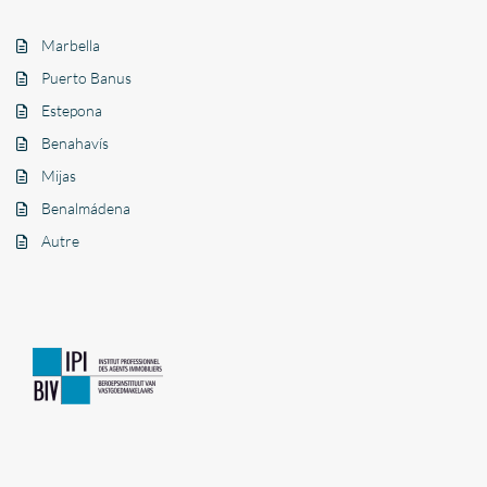
Marbella
Puerto Banus
Estepona
Benahavís
Mijas
Benalmádena
Autre