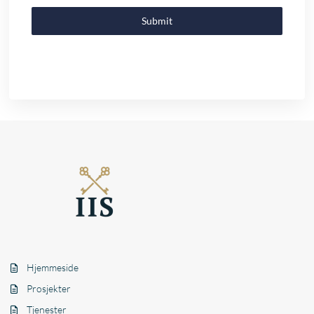
Submit
Hjemmeside
Prosjekter
Tjenester