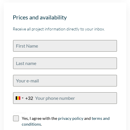
Prices and availability
Receive all project information directly to your inbox.
+32
Belgium
+32
Consent
Yes, I agree with the
privacy policy
and
terms and
conditions
.