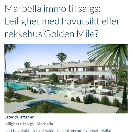
Marbella immo til salgs:
Leilighet med havutsikt eller
rekkehus Golden Mile?
Leter du etter en
leilighet til salgs i Marbella
med havutsikt eller i et vakkert grøntområde? Uansett hvilke