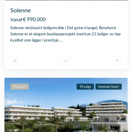
Solenne
€ 990.000
Vanaf
Solenne: eksklusivt boligområde i Det gylne triangel, Benahavís
Solenne er et elegant boutiqueprosjekt med kun 21 boliger av høy
kvalitet som ligger i prestisje
...
Featured
Til salgs
Kommer Snart