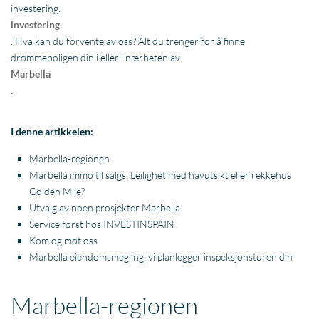
investering.
investering
. Hva kan du forvente av oss? Alt du trenger for å finne
drømmeboligen din i eller i nærheten av
Marbella
.
I denne artikkelen:
Marbella-regionen
Marbella immo til salgs: Leilighet med havutsikt eller rekkehus
Golden Mile?
Utvalg av noen prosjekter Marbella
Service først hos INVESTINSPAIN
Kom og møt oss
Marbella eiendomsmegling: vi planlegger inspeksjonsturen din
Marbella-regionen