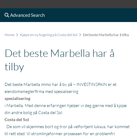
Advanced Search
Home
Kjøpe en ny bygning på Costa del Sol
Det beste Marbella har å tilby
Det beste Marbella har å
tilby
Det beste Marbella immo har å by på – INVESTINSPAIN er et
eiendomsmeglerfirma med spesialisering
spesialisering
i Marbella. Med denne erfaringen hjelper vi deg gjerne med å kjøpe
din andre bolig på Costa del Sol.
Costa del Sol
. De som vil skjemmes bort og tror på velfortjent luksus, har kommet
til rett sted. Vi strømlinjeformer prosessen for en problemfri