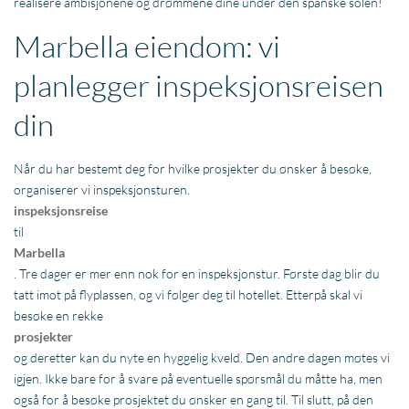
realisere ambisjonene og drømmene dine under den spanske solen!
Marbella eiendom: vi
planlegger inspeksjonsreisen
din
Når du har bestemt deg for hvilke prosjekter du ønsker å besøke,
organiserer vi inspeksjonsturen.
inspeksjonsreise
til
Marbella
. Tre dager er mer enn nok for en inspeksjonstur. Første dag blir du
tatt imot på flyplassen, og vi følger deg til hotellet. Etterpå skal vi
besøke en rekke
prosjekter
og deretter kan du nyte en hyggelig kveld. Den andre dagen møtes vi
igjen. Ikke bare for å svare på eventuelle spørsmål du måtte ha, men
også for å besøke prosjektet du ønsker en gang til. Til slutt, på den