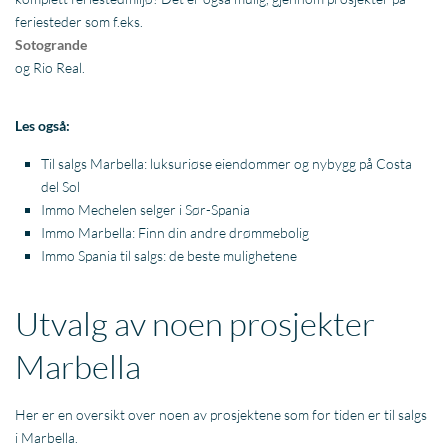
feriesteder som f.eks.
Sotogrande
og Rio Real.
Les også:
Til salgs Marbella: luksuriøse eiendommer og nybygg på Costa
del Sol
Immo Mechelen selger i Sør-Spania
Immo Marbella: Finn din andre drømmebolig
Immo Spania til salgs: de beste mulighetene
Utvalg av noen prosjekter
Marbella
Her er en oversikt over noen av prosjektene som for tiden er til salgs
i Marbella.