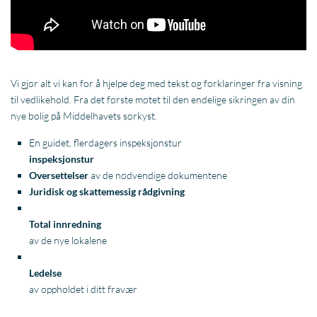
Vi gjør alt vi kan for å hjelpe deg med tekst og forklaringer fra visning
til vedlikehold. Fra det første møtet til den endelige sikringen av din
nye bolig på Middelhavets sørkyst.
En guidet, flerdagers inspeksjonstur
inspeksjonstur
Oversettelser
av de nødvendige dokumentene
Juridisk og skattemessig rådgivning
Total innredning
av de nye lokalene
Ledelse
av oppholdet i ditt fravær