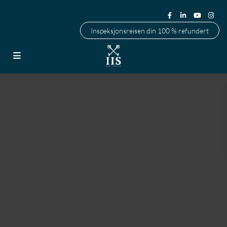
Inspeksjonsreisen din 100 % refundert