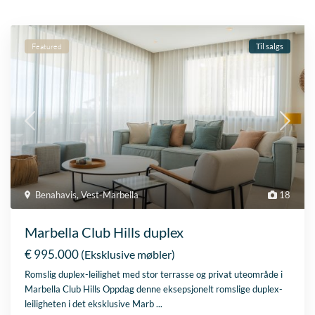
Featured
Til salgs
Benahavis
,
Vest-Marbella
18
Marbella Club Hills duplex
€ 995.000
(Eksklusive møbler)
Romslig duplex-leilighet med stor terrasse og privat uteområde i
Marbella Club Hills Oppdag denne eksepsjonelt romslige duplex-
leiligheten i det eksklusive Marb
...