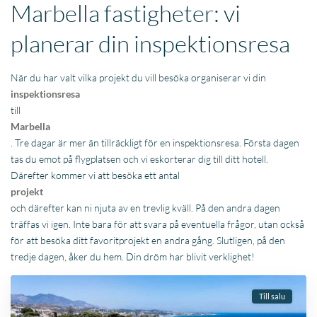
Marbella fastigheter: vi
planerar din inspektionsresa
När du har valt vilka projekt du vill besöka organiserar vi din
inspektionsresa
till
Marbella
. Tre dagar är mer än tillräckligt för en inspektionsresa. Första dagen
tas du emot på flygplatsen och vi eskorterar dig till ditt hotell.
Därefter kommer vi att besöka ett antal
projekt
och därefter kan ni njuta av en trevlig kväll. På den andra dagen
träffas vi igen. Inte bara för att svara på eventuella frågor, utan också
för att besöka ditt favoritprojekt en andra gång. Slutligen, på den
tredje dagen, åker du hem. Din dröm har blivit verklighet!
Till salu