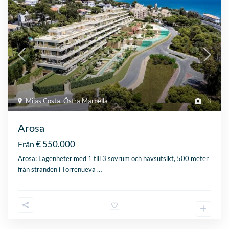
Mijas Costa
,
Östra Marbella
13
Arosa
€ 550.000
Från
Arosa: Lägenheter med 1 till 3 sovrum och havsutsikt, 500 meter
från stranden i Torrenueva
…