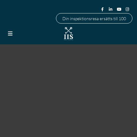
Din inspektionsresa ersätts till 100