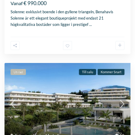
€ 990.000
Vanaf
Solenne: exklusivt boende i den gyllene triangeln, Benahavís
Solenne är ett elegant boutiqueprojekt med endast 21
högkvalitativa bostäder som ligger i prestigef
...
Utvlad
Till salu
Kommer Snart