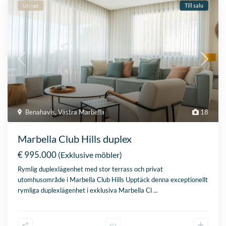
Utvlad
Till salu
Benahavis
,
Västra Marbella
18
Marbella Club Hills duplex
€ 995.000
(Exklusive möbler)
Rymlig duplexlägenhet med stor terrass och privat
utomhusområde i Marbella Club Hills Upptäck denna exceptionellt
rymliga duplexlägenhet i exklusiva Marbella Cl
...