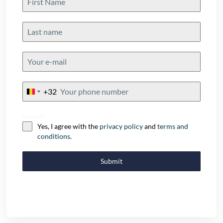
+32
Belgium
+32
Consent
Yes, I agree with the
privacy policy
and
terms and
conditions
.
Submit