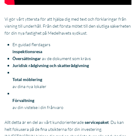
Vi gör vårt yttersta för att hjälpa dig med text och förklaringar från
visning till underhåll. Från det första mötet till den slutliga säkerheten
för din nya fastighet på Medelhavets sydkust.
En guidad flerdagars
inspektionsresa
Översättningar
av de dokument som krävs
Juridisk rådgivning och skatterådgivning
Total möblering
av dina nya lokaler
Förvaltning
av din vistelse i din frånvaro
Allt detta är en del av vårt kundorienterade
servicepaket
. Du kan
helt fokusera på de fina utsikterna för din investering.