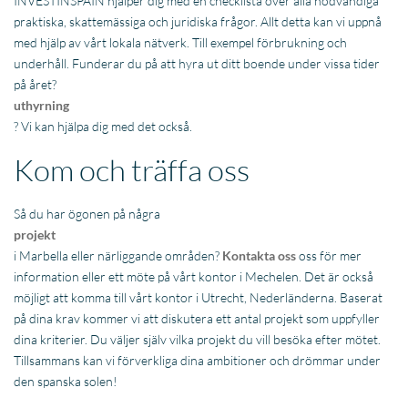
INVESTINSPAIN hjälper dig med en checklista över alla nödvändiga
praktiska, skattemässiga och juridiska frågor. Allt detta kan vi uppnå
med hjälp av vårt lokala nätverk. Till exempel förbrukning och
underhåll. Funderar du på att hyra ut ditt boende under vissa tider
på året?
uthyrning
? Vi kan hjälpa dig med det också.
Kom och träffa oss
Så du har ögonen på några
projekt
i Marbella eller närliggande områden?
Kontakta oss
oss för mer
information eller ett möte på vårt kontor i Mechelen. Det är också
möjligt att komma till vårt kontor i Utrecht, Nederländerna. Baserat
på dina krav kommer vi att diskutera ett antal projekt som uppfyller
dina kriterier. Du väljer själv vilka projekt du vill besöka efter mötet.
Tillsammans kan vi förverkliga dina ambitioner och drömmar under
den spanska solen!