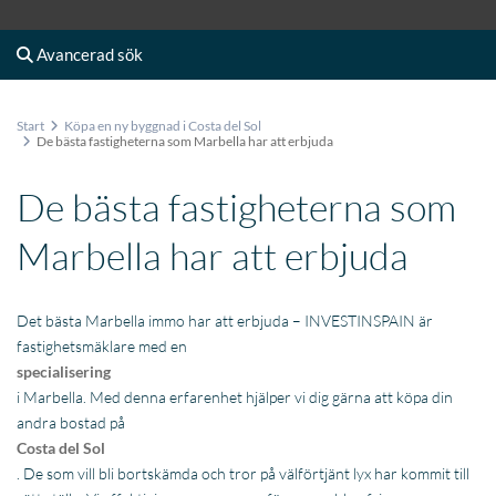
Avancerad sök
Start
Köpa en ny byggnad i Costa del Sol
De bästa fastigheterna som Marbella har att erbjuda
De bästa fastigheterna som
Marbella har att erbjuda
Det bästa Marbella immo har att erbjuda – INVESTINSPAIN är
fastighetsmäklare med en
specialisering
i Marbella. Med denna erfarenhet hjälper vi dig gärna att köpa din
andra bostad på
Costa del Sol
. De som vill bli bortskämda och tror på välförtjänt lyx har kommit till