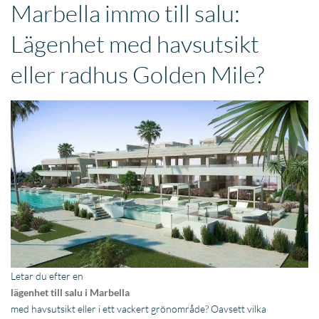
Marbella immo till salu:
Lägenhet med havsutsikt
eller radhus Golden Mile?
Letar du efter en
lägenhet till salu i Marbella
med havsutsikt eller i ett vackert grönområde? Oavsett vilka