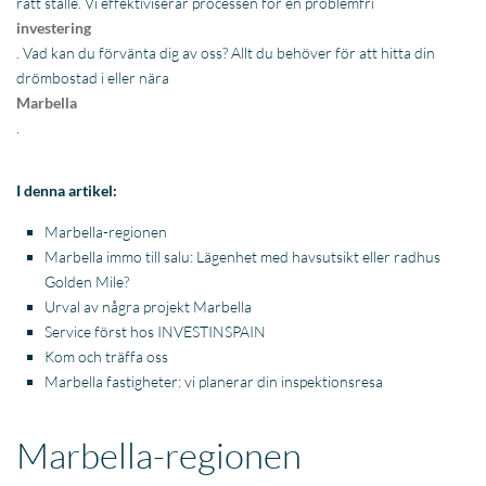
rätt ställe. Vi effektiviserar processen för en problemfri
investering
. Vad kan du förvänta dig av oss? Allt du behöver för att hitta din
drömbostad i eller nära
Marbella
.
I denna artikel:
Marbella-regionen
Marbella immo till salu: Lägenhet med havsutsikt eller radhus
Golden Mile?
Urval av några projekt Marbella
Service först hos INVESTINSPAIN
Kom och träffa oss
Marbella fastigheter: vi planerar din inspektionsresa
Marbella-regionen