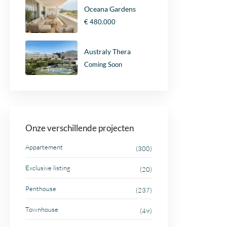
Oceana Gardens
€ 480.000
Australy Thera
Coming Soon
Onze verschillende projecten
Appartement
(300)
Exclusive listing
(20)
Penthouse
(237)
Townhouse
(49)