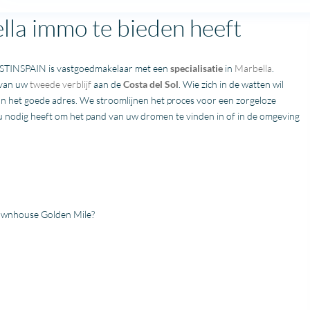
lla immo te bieden heeft
ESTINSPAIN is vastgoedmakelaar met een
specialisatie
in
Marbella
.
 van uw
tweede verblijf
aan de
Costa del Sol
. Wie zich in de watten wil
 aan het goede adres. We stroomlijnen het proces voor een zorgeloze
u nodig heeft om het pand van uw dromen te vinden in of in de omgeving
ownhouse
Golden Mile
?