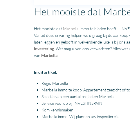
Het mooiste dat Marbe
Het mooiste dat
Marbella
immo te bieden heeft – INV
Vanuit deze ervaring helpen we u graag bij de aankoop
laten leggen en gelooft in welverdiende luxe is bij ons
investering
. Wat mag u van ons verwachten? Alles wat 
van
Marbella
.
In dit artikel:
Regio
Marbella
Marbella
immo te koop: Appartement
zeezicht
of t
Selectie van een aantal
projecten
Marbella
Service voorop bij INVESTINSPAIN
Kom kennismaken
Marbella
immo: Wij plannen uw inspectiereis