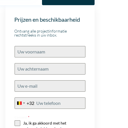
Prijzen en beschikbaarheid
Ontvang alle projectinformatie
rechtstreeks in uw inbox.
+32
Belgium
+32
Consent
*
Ja, ik ga akkoord met het