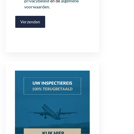
privacybeleid
en de
algemene
voorwaarden
.
Verzenden