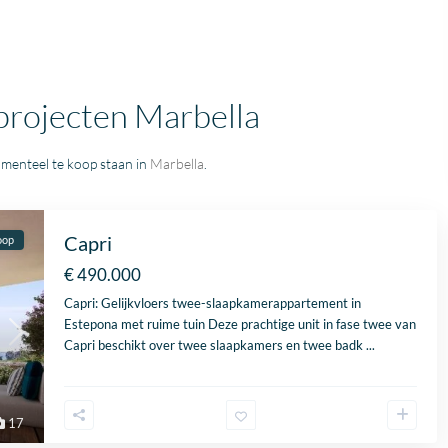
 projecten Marbella
menteel te koop staan in
Marbella
.
Capri
oop
€ 490.000
Capri: Gelijkvloers twee-slaapkamerappartement in
Estepona
met ruime tuin Deze prachtige unit in fase twee van
Capri beschikt over twee slaapkamers en twee badk
...
17