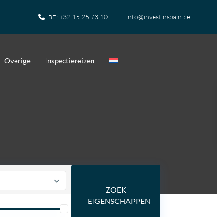
+32 15 25 73 10
info@investinspain.be
BE:
Overige
Inspectiereizen