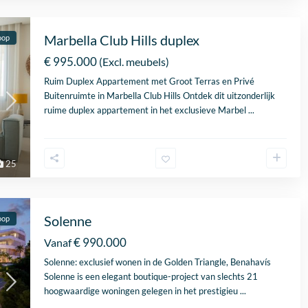
Marbella Club Hills duplex
oop
€ 995.000
(Excl. meubels)
Ruim Duplex Appartement met Groot Terras en Privé
Buitenruimte in
Marbella
Club Hills Ontdek dit uitzonderlijk
ruime duplex appartement in het exclusieve Marbel
...
25
Solenne
oop
€ 990.000
Vanaf
Solenne:
exclusief
wonen in de Golden Triangle, Benahavís
Solenne is een elegant boutique-project van slechts 21
hoogwaardige woningen gelegen in het prestigieu
...