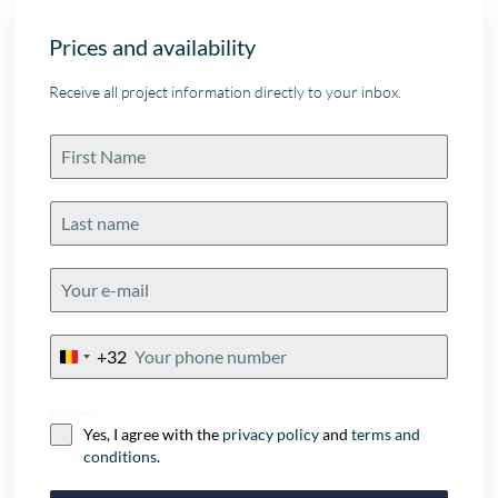
Prices and availability
Receive all project information directly to your inbox.
+32
Belgium
+32
Consent
Yes, I agree with the
privacy policy
and
terms and
conditions
.