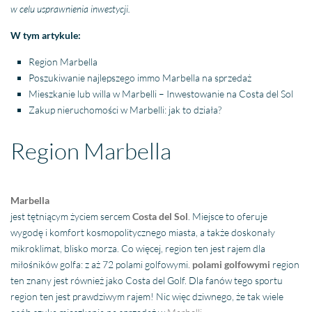
w celu usprawnienia inwestycji.
W tym artykule:
Region Marbella
Poszukiwanie najlepszego immo Marbella na sprzedaż
Mieszkanie lub willa w Marbelli – Inwestowanie na Costa del Sol
Zakup nieruchomości w Marbelli: jak to działa?
Region Marbella
Marbella
jest tętniącym życiem sercem
Costa del Sol
. Miejsce to oferuje
wygodę i komfort kosmopolitycznego miasta, a także doskonały
mikroklimat, blisko morza. Co więcej, region ten jest rajem dla
miłośników golfa: z aż 72 polami golfowymi.
polami golfowymi
region
ten znany jest również jako Costa del Golf. Dla fanów tego sportu
region ten jest prawdziwym rajem! Nic więc dziwnego, że tak wiele