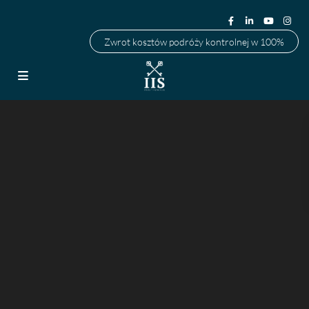
Zwrot kosztów podróży kontrolnej w 100%