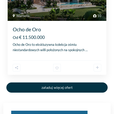
Marbella
10
Ocho de Oro
€ 11.500.000
Od
Ocho de Oro to ekskluzywna kolekcja ośmiu
niestandardowych willi położonych na spokojnych
…
załaduj więcej ofert