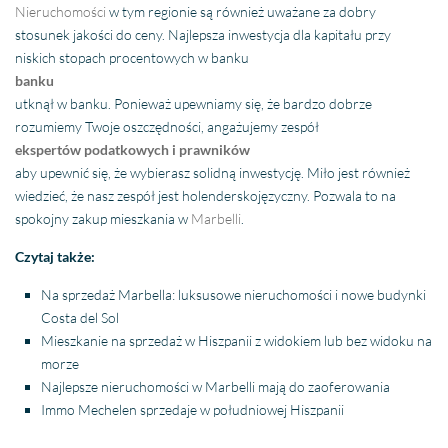
Nieruchomości
w tym regionie są również uważane za dobry
stosunek jakości do ceny. Najlepsza inwestycja dla kapitału przy
niskich stopach procentowych w banku
banku
utknął w banku. Ponieważ upewniamy się, że bardzo dobrze
rozumiemy Twoje oszczędności, angażujemy zespół
ekspertów podatkowych i prawników
aby upewnić się, że wybierasz solidną inwestycję. Miło jest również
wiedzieć, że nasz zespół jest holenderskojęzyczny. Pozwala to na
spokojny zakup mieszkania w
Marbelli
.
Czytaj także:
Na sprzedaż Marbella: luksusowe nieruchomości i nowe budynki
Costa del Sol
Mieszkanie na sprzedaż w Hiszpanii z widokiem lub bez widoku na
morze
Najlepsze nieruchomości w Marbelli mają do zaoferowania
Immo Mechelen sprzedaje w południowej Hiszpanii