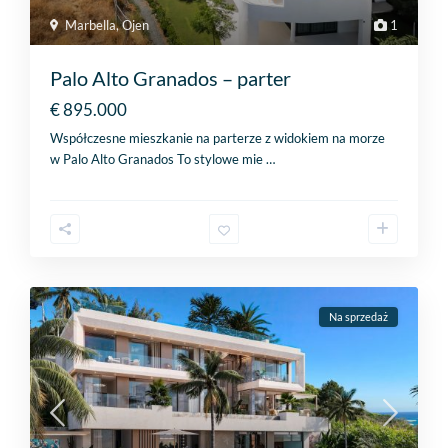
Marbella
,
Ojen
1
Palo Alto Granados – parter
€ 895.000
Współczesne mieszkanie na parterze z widokiem na morze
w Palo Alto Granados To stylowe mie
…
Na sprzedaż