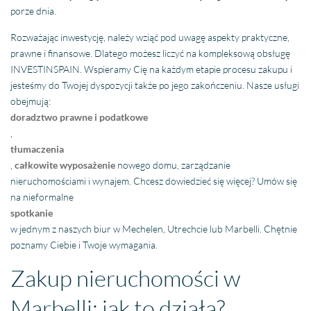
porze dnia.
Rozważając inwestycję, należy wziąć pod uwagę aspekty praktyczne,
prawne i finansowe. Dlatego możesz liczyć na kompleksową obsługę
INVESTINSPAIN. Wspieramy Cię na każdym etapie procesu zakupu i
jesteśmy do Twojej dyspozycji także po jego zakończeniu. Nasze usługi
obejmują:
doradztwo prawne i podatkowe
,
tłumaczenia
,
całkowite wyposażenie
nowego domu, zarządzanie
nieruchomościami i wynajem. Chcesz dowiedzieć się więcej? Umów się
na nieformalne
spotkanie
w jednym z naszych biur w Mechelen, Utrechcie lub Marbelli. Chętnie
poznamy Ciebie i Twoje wymagania.
Zakup nieruchomości w
Marbelli: jak to działa?