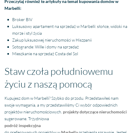
Przeczytaj również te artykuły na temat kupowania domów w
Marbelli:
Broker BIV
Luksusowy apartament na sprzedaż w Marbelli: słońce, widoki na
morze i styl życia
Zakup luksusowej nieruchomości w Hiszpanii
Sotogrande: Wille i domy na sprzedaż
Mieszkanie na sprzedaż Costa del Sol
Staw czoła południowemu
życiu z naszą pomocą
Kupujesz dom w Marbelli? Szybko do przodu. Przedstawiłeś nam
swoje wymagania, a my przedstawiliśmy Ci wybór odpowiednich
projektów nieruchomościowych.
projekty dotyczące nieruchomości
sugerowane. Trzydniowa
podróż inspekcyjna
do preferowanych projektów w
Marbella
przebiegła sprawnie. Jesteś