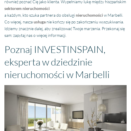
również poznać Cię jako klienta. Wypełniamy lukę między hiszpańskim
sektorem nieruchomości
a każdym, kto szuka partnera do obsługi
nieruchomości
w Marbelli.
Co więcej, nasza
usługa
nie kończy się po zakończeniu wyszukiwania.
Idziemy znacznie dalej, aby zrealizować Twoje marzenia. Przekonaj się
sam: zapytaj nas o więcej informacji.
Poznaj INVESTINSPAIN,
eksperta w dziedzinie
nieruchomości w Marbelli