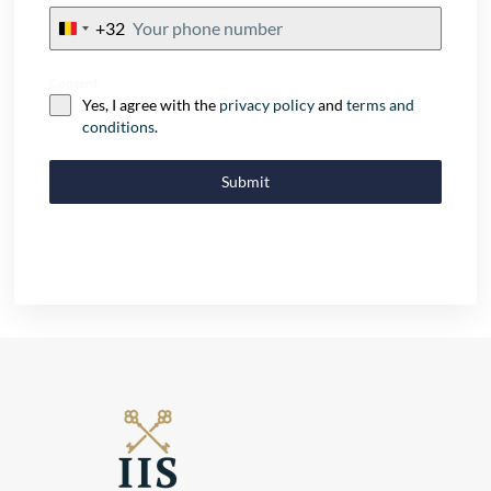
+32
Belgium
+32
Consent
Yes, I agree with the
privacy policy
and
terms and
conditions
.
Submit