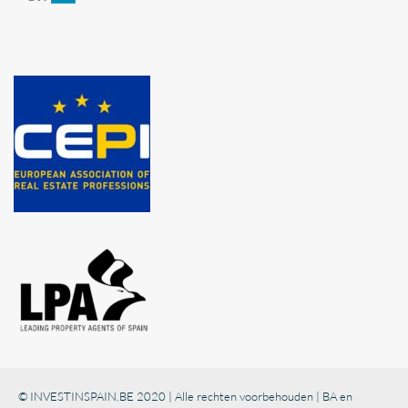
© INVESTINSPAIN.BE 2020 | Alle rechten voorbehouden | BA en