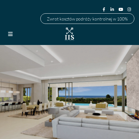
Zwrot kosztów podróży kontrolnej w 100%