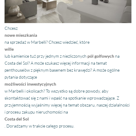
Chcesz
nowe mieszkania
na sprzedaż w Marbelli? Chcesz wiedzieć, które
wille
lub kamienice tuż przy jednym z niezliczonych
pól golfowych
na
Costa del Sol? A może szukasz więcej informacji na temat
penthouse’ów z pięknym basenem bez krawędzi? A może ogólne
pytania dotyczące
możliwości inwestycyjnych
w Marbelli i okolicach? To wszystko są dobre powody, aby
skontaktować się z nami i wpaść na spotkanie wprowadzające. Z
przyjemnością wyjaśnimy więcej na temat obszaru, naszej działalności
i procesu zakupu nieruchomości na
Costa del Sol
. Doradzamy w trakcie całego procesu.