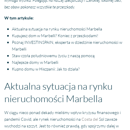
wymaga wysiłku. Polegając na naszej specjalizacji i szerokiej, lokalnej sieci,
bez obaw pokonasz wszystkie te przeszkody.
W tym artykule:
Aktualna sytuacja na rynku nieruchomości Marbella
Kupujesz dom w Marbelli? Koniec z przeszkodami!
Poznaj INVESTINSPAIN, eksperta w dziedzinie nieruchomości w
Marbelli
Staw czoła południowemu życiu z naszą pomocą
Najlepsze domy w Marbelli
Kupno domu w Hiszpanii: Jak to działa?
Aktualna sytuacja na rynku
nieruchomości Marbella
W ciągu nieco ponad dekady mieliśmy wpływ kryzysu finansowego i
pandemii Covid, ale rynek nieruchomości na
Costa del
Sol zawsze
wychodzi na szczyt. Jest to również prawdą, gdy spojrzymy dalej w