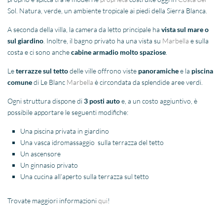
Sol. Natura, verde, un ambiente tropicale ai piedi della Sierra Blanca.
A seconda della villa, la camera da letto principale ha
vista sul mare o
sul giardino
. Inoltre, il bagno privato ha una vista su
Marbella
e sulla
costa e ci sono anche
cabine armadio molto spaziose
.
Le
terrazze sul tetto
delle ville offrono viste
panoramiche
e la
piscina
comune
di Le Blanc
Marbella
è circondata da splendide aree verdi.
Ogni struttura dispone di
3 posti auto
e, a un costo aggiuntivo, è
possibile apportare le seguenti modifiche:
Una piscina privata in giardino
Una vasca idromassaggio sulla terrazza del tetto
Un ascensore
Un ginnasio privato
Una cucina all’aperto sulla terrazza sul tetto
Trovate maggiori informazioni
qui
!