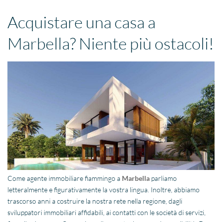
Acquistare una casa a
Marbella? Niente più ostacoli!
Come agente immobiliare fiammingo a
Marbella
parliamo
letteralmente e figurativamente la vostra lingua. Inoltre, abbiamo
trascorso anni a costruire la nostra rete nella regione, dagli
sviluppatori immobiliari affidabili, ai contatti con le società di servizi,