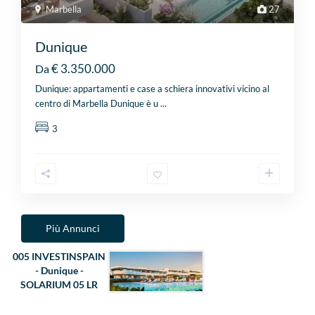
Marbella
27
Dunique
€ 3.350.000
Da
Dunique: appartamenti e case a schiera innovativi vicino al
centro di Marbella Dunique è u
...
3
Più Annunci
005 INVESTINSPAIN
- Dunique -
SOLARIUM 05 LR