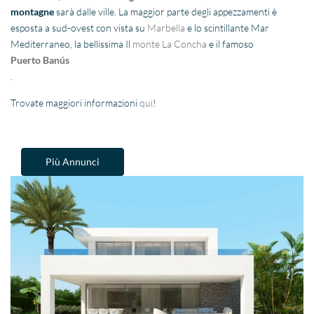
montagne
sarà dalle ville. La maggior parte degli appezzamenti è
esposta a sud-ovest con vista su
Marbella
e lo scintillante Mar
Mediterraneo, la bellissima Il
monte La Concha
e il famoso
Puerto Banús
.
Trovate maggiori informazioni
qui
!
Più Annunci