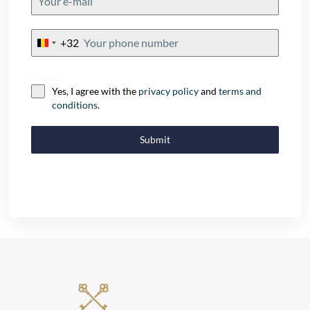
+32
Belgium
+32
Consent
Yes, I agree with the
privacy policy
and
terms and
conditions
.
Submit