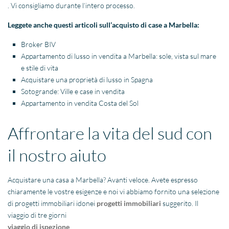
. Vi consigliamo durante l’intero processo.
Leggete anche questi articoli sull’acquisto di case a Marbella:
Broker BIV
Appartamento di lusso in vendita a Marbella: sole, vista sul mare
e stile di vita
Acquistare una proprietà di lusso in Spagna
Sotogrande: Ville e case in vendita
Appartamento in vendita Costa del Sol
Affrontare la vita del sud con
il nostro aiuto
Acquistare una casa a Marbella? Avanti veloce. Avete espresso
chiaramente le vostre esigenze e noi vi abbiamo fornito una selezione
di progetti immobiliari idonei
progetti immobiliari
suggerito. Il
viaggio di tre giorni
viaggio di ispezione