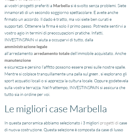
ai vostri progetti preferiti a
Marbella
si è svolto senza problemi. Siete
innamorati di un secondo soggiorno spettacolare. E avete anche
firmato un accordo. Il dado è tratto, ma voi siete ben curati e
supportati. Ottenere la firma è solo il primo passo. Potreste sentirvi a
vostro agio in termini di preoccupazioni pratiche. Infatti,
INVESTINSPAIN vi aiuta a occuparvi di tutto, dalla
amministrazione legale
all’arredamento
arredamento totale
dell’immobile acquistato. Anche
manutenzione
e sicurezza e persino l’affitto possono essere presi sulle nostre spalle.
Mentre si colpisce tranquillamente una palla sul
green
, si esplorano gli
sport acquatici locali o si apprezza la cultura locale. Oppure godetevela
sulla vostra terrazza. Nel frattempo, INVESTINSPAIN si assicura che
tutto sia in ordine per voi.
Le migliori case Marbella
In questa panoramica abbiamo selezionato i 3 migliori
progetti di
case
di nuova costruzione. Questa selezione è composta da case di lusso