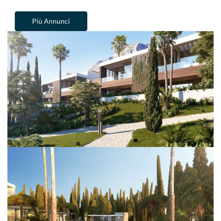
Più Annunci