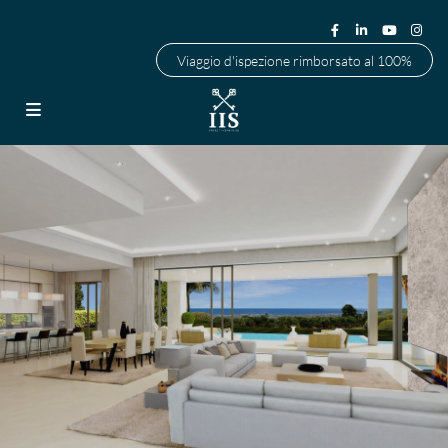
Viaggio d'ispezione rimborsato al 100%