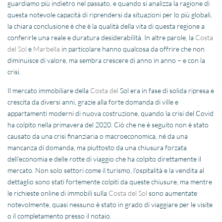
guardiamo più indietro nel passato, e quando si analizza la ragione di
questa notevole capacità di riprendersi da situazioni per lo più globali,
la chiara conclusione è che è la qualità della vita di questa regione a
conferirle una reale e duratura desiderabilità. In altre parole, la
Costa
del Sol
e
Marbella
in particolare hanno qualcosa da offrire che non
diminuisce di valore, ma sembra crescere di anno in anno – e con la
crisi.
Il mercato immobiliare della
Costa del
Sol era in fase di solida ripresa e
crescita da diversi anni, grazie alla forte domanda di ville e
appartamenti moderni di nuova costruzione, quando la crisi del Covid
ha colpito nella primavera del 2020. Ciò che ne è seguito non è stato
causato da una crisi finanziaria o macroeconomica, né da una
mancanza di domanda, ma piuttosto da una chiusura forzata
dell’economia e delle rotte di viaggio che ha colpito direttamente il
mercato. Non solo settori come il turismo, l’ospitalità e la vendita al
dettaglio sono stati fortemente colpiti da queste chiusure, ma mentre
le richieste online di immobili sulla
Costa del Sol
sono aumentate
notevolmente, quasi nessuno è stato in grado di viaggiare per le visite
o il completamento presso il notaio.