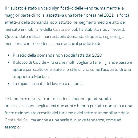
Il risultato è stato un calo significativo delle vendite, ma mentre la
maggior parte di noi si aspettava una forte ripresa nel 2021, la forza
effettiva della domanda, soprattutto nei segmenti medio e alto del
mercato immobiliare della
Costa del
Sol, ha stabilito nuovi record.
Questo dato indica l’inarrestabile domanda di questa regione, già
menzionata in precedenza, ma è anche il prodotto di:
Rilascio della domanda non soddisfatta dal 2020
Il blocco di Covide – fa sì che molti vogliano fare il grande passo e
optare per scelte orientate allo stile di vita come l’acquisto di una
proprietà a
Marbella
La rapida crescita del lavoro a distanza
Le tendenze osservate in precedenza hanno quindi subito
un’accelerazione negli ultimi due anni e hanno portato non solo a una
forte e rinnovata crescita del turismo e del settore immobiliare della
Costa del Sol
, ma anche a una serie di nuove tendenze, come ad
esempio: