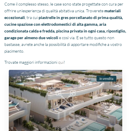
Come il complesso stesso, le case sono state progettate con cura per
offrire un’esperienza di qualità abitativa unica. Troverete
materiali
eccezionali
, tra cui
piastrelle in gres porcellanato di prima qualità,
cucine spaziose con elettrodomestici di alta gamma, aria
condizionata calda e fredda, piscina privata in ogni casa, ripostiglio,
garage per almeno due veicoli
e così via. E se tutto questo non
bastasse, avrete anche la possibilità di apportare modifiche a vostro
piacimento.
Trovate maggiori informazioni
qui
!
In vendita