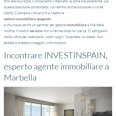
fino alla sicurezza. Conosciamo il mercato, la zona e le possibilità. Da
questa posizione consolidata, vorremmo anche conoscervi come
clienti. Colmiamo il divario tra il settore
settore immobiliare spagnolo
e chiunque cerchi un partner per gestire
immobiliare
a Marbella.
Inoltre, il nostro
servizio
non si ferma dopo la ricerca. Ci spingiamo
molto oltre per realizzare i vostri sogni. Scopritelo voi stessi: non
esitate a chiederci maggiori informazioni.
Incontrare INVESTINSPAIN,
esperto agente immobiliare a
Marbella