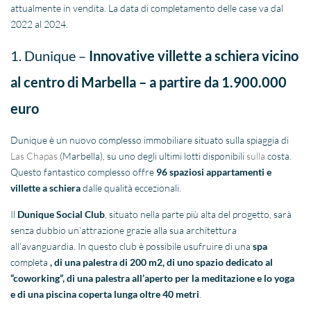
attualmente in vendita. La data di completamento delle case va dal
2022 al 2024.
1. Dunique –
Innovative
villette a schiera vicino
al centro di Marbella – a partire da 1.900.000
euro
Dunique è un nuovo complesso immobiliare situato sulla spiaggia di
Las Chapas
(Marbella), su uno degli ultimi lotti disponibili
sulla
costa.
Questo fantastico complesso offre
96 spaziosi appartamenti e
villette a schiera
dalle qualità eccezionali.
Il
Dunique Social Club
, situato nella parte più alta del progetto, sarà
senza dubbio un’attrazione grazie alla sua architettura
all’avanguardia. In questo club è possibile usufruire di una
spa
completa
, di una palestra di 200 m2, di uno spazio dedicato al
“coworking”, di una palestra all’aperto per la meditazione e lo yoga
e di una piscina coperta lunga oltre 40 metri
.