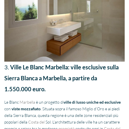
3.
Ville Le Blanc Marbella: ville esclusive sulla
Sierra Blanca a Marbella, a partire da
1.550.000 euro.
Le Blanc
Marbella
è un progetto di
ville di lusso uniche ed esclusive
con
viste mozzafiato
. Situata sopra il famoso Miglio d’Oro e ai piedi
della Sierra Blanca, questa regione è una delle zone residenziali più
popolari della
Costa del
Sol. L’architettura delle ville ha un carattere
proprio e spicca tra le moderne
proprietà
costruite oggi in
Costa del